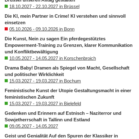
18.10.2027 - 22.10.2027 in Brüssel
Die KI, mein Partner in Crime! KI verstehen und sinnvoll
einsetzen
05.10.2026 - 09.10.2026 in Bonn
Die Kunst, Nein zu sagen Ein pferdegestütztes
Empowerment-Training zu Grenzen, klarer Kommunikation
und Konfliktbewältigung
10.05.2027 - 14.05.2027 in Korschenbroich
Drama Baby! Dramen als Spiegel von Macht, Gesellschaft
und politischer Wirklichkeit
15.03.2027 - 19.03.2027 in Bochum
Feministische Kunst der Utopie Gestaltungsmacht in einer
feministischen Zukunft
15.03.2027 - 19.03.2027 in Bielefeld
Gedenken und Erinnern auf Estnisch – Naziterror und
Sowjetherrschaft in Tallinn und Estland
09.05.2027 - 14.05.2027
Geist und Genialität Auf den Spuren der Klassiker in