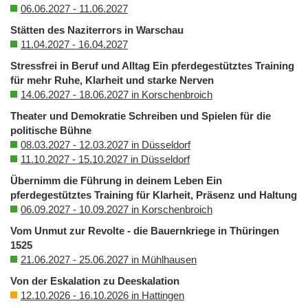
06.06.2027 - 11.06.2027
Stätten des Naziterrors in Warschau
11.04.2027 - 16.04.2027
Stressfrei in Beruf und Alltag Ein pferdegestütztes Training
für mehr Ruhe, Klarheit und starke Nerven
14.06.2027 - 18.06.2027 in Korschenbroich
Theater und Demokratie Schreiben und Spielen für die
politische Bühne
08.03.2027 - 12.03.2027 in Düsseldorf
11.10.2027 - 15.10.2027 in Düsseldorf
Übernimm die Führung in deinem Leben Ein
pferdegestütztes Training für Klarheit, Präsenz und Haltung
06.09.2027 - 10.09.2027 in Korschenbroich
Vom Unmut zur Revolte - die Bauernkriege in Thüringen
1525
21.06.2027 - 25.06.2027 in Mühlhausen
Von der Eskalation zu Deeskalation
12.10.2026 - 16.10.2026 in Hattingen