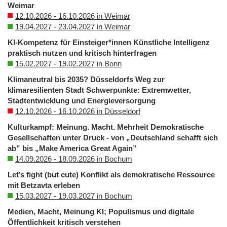
Weimar
12.10.2026 - 16.10.2026 in Weimar
19.04.2027 - 23.04.2027 in Weimar
KI-Kompetenz für Einsteiger*innen Künstliche Intelligenz
praktisch nutzen und kritisch hinterfragen
15.02.2027 - 19.02.2027 in Bonn
Klimaneutral bis 2035? Düsseldorfs Weg zur
klimaresilienten Stadt Schwerpunkte: Extremwetter,
Stadtentwicklung und Energieversorgung
12.10.2026 - 16.10.2026 in Düsseldorf
Kulturkampf: Meinung. Macht. Mehrheit Demokratische
Gesellschaften unter Druck - von „Deutschland schafft sich
ab” bis „Make America Great Again”
14.09.2026 - 18.09.2026 in Bochum
Let’s fight (but cute) Konflikt als demokratische Ressource
mit Betzavta erleben
15.03.2027 - 19.03.2027 in Bochum
Medien, Macht, Meinung KI; Populismus und digitale
Öffentlichkeit kritisch verstehen