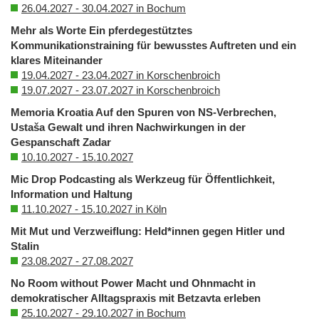
26.04.2027 - 30.04.2027 in Bochum
Mehr als Worte Ein pferdegestütztes
Kommunikationstraining für bewusstes Auftreten und ein
klares Miteinander
19.04.2027 - 23.04.2027 in Korschenbroich
19.07.2027 - 23.07.2027 in Korschenbroich
Memoria Kroatia Auf den Spuren von NS-Verbrechen,
Ustaša Gewalt und ihren Nachwirkungen in der
Gespanschaft Zadar
10.10.2027 - 15.10.2027
Mic Drop Podcasting als Werkzeug für Öffentlichkeit,
Information und Haltung
11.10.2027 - 15.10.2027 in Köln
Mit Mut und Verzweiflung: Held*innen gegen Hitler und
Stalin
23.08.2027 - 27.08.2027
No Room without Power Macht und Ohnmacht in
demokratischer Alltagspraxis mit Betzavta erleben
25.10.2027 - 29.10.2027 in Bochum