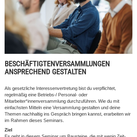
BESCHÄFTIGTENVERSAMMLUNGEN
ANSPRECHEND GESTALTEN
Als gesetzliche Interessenvertretung bist du verpflichtet,
regelmäßig eine Betriebs-/ Personal- oder
Mitarbeiter*innenversammlung durchzuführen. Wie du mit
einfachsten Mitteln eine Versammlung gestalten und deine
Themen nachhaltig ins Gespräch bringen kannst, erarbeiten wir
im Rahmen dieses Seminars.
Ziel
Es geht in diesem Seminar um Bausteine, die mit wenig Zeit-,