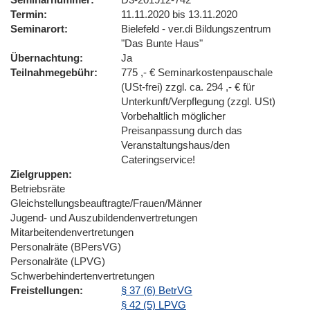
Termin
11.11.2020 bis 13.11.2020
Seminarort
Bielefeld - ver.di Bildungszentrum
"Das Bunte Haus"
Übernachtung
Ja
Teilnahmegebühr
775 ,- € Seminarkostenpauschale
(USt-frei) zzgl. ca. 294 ,- € für
Unterkunft/Verpflegung (zzgl. USt)
Vorbehaltlich möglicher
Preisanpassung durch das
Veranstaltungshaus/den
Cateringservice!
Zielgruppen
Betriebsräte
Gleichstellungsbeauftragte/Frauen/Männer
Jugend- und Auszubildendenvertretungen
Mitarbeitendenvertretungen
Personalräte (BPersVG)
Personalräte (LPVG)
Schwerbehindertenvertretungen
Freistellungen
§ 37 (6) BetrVG
§ 42 (5) LPVG