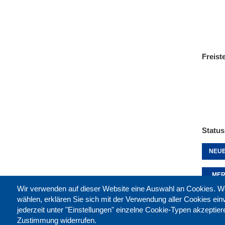
Freist
Status
NEUE
MER
Wir verwenden auf dieser Website eine Auswahl an Cookies
wählen, erklären Sie sich mit der Verwendung aller Cookies ei
jederzeit unter "Einstellungen" einzelne Cookie-Typen akzeptie
Diese 
Zustimmung widerrufen.