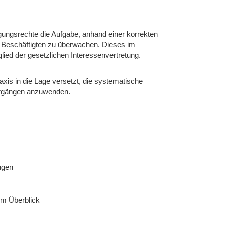
ungsrechte die Aufgabe, anhand einer korrekten
r Beschäftigten zu überwachen. Dieses im
tglied der gesetzlichen Interessenvertretung.
xis in die Lage versetzt, die systematische
orgängen anzuwenden.
ngen
im Überblick