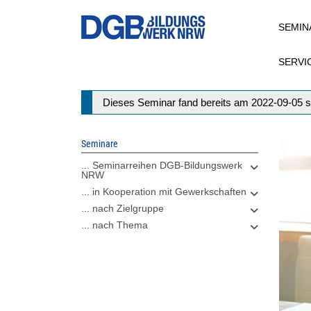
Direkt
SEMIN
zum
Inhalt
SERVI
Statusmeldung
Dieses Seminar fand bereits am 2022-09-05 s
Seminare
... Seminarreihen DGB-Bildungswerk
NRW
... in Kooperation mit Gewerkschaften
... nach Zielgruppe
... nach Thema