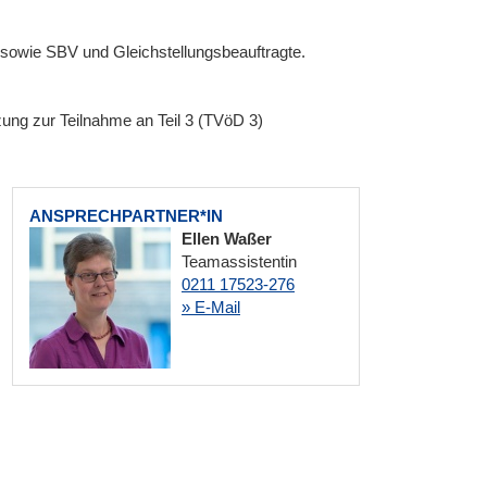
sowie SBV und Gleichstellungsbeauftragte.
zung zur Teilnahme an Teil 3 (TVöD 3)
ANSPRECHPARTNER*IN
Ellen Waßer
Teamassistentin
0211 17523-276
» E-Mail