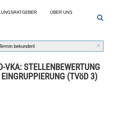
LLUNGSRATGEBER
ÜBER UNS
×
 Termin bekunden!
D-VKA: STELLENBEWERTUNG
 EINGRUPPIERUNG (TVöD 3)