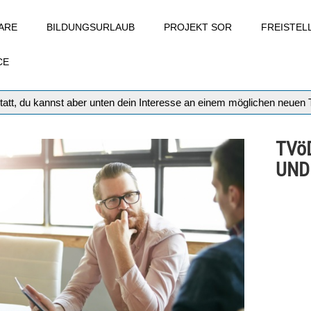
ARE
BILDUNGSURLAUB
PROJEKT SOR
FREISTE
CE
tatt, du kannst aber unten dein Interesse an einem möglichen neuen
TVö
UND