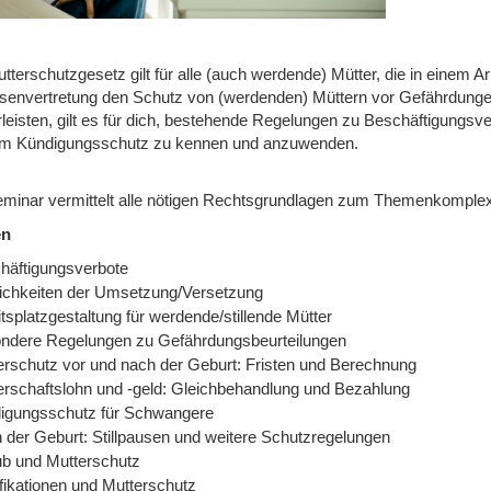
terschutzgesetz gilt für alle (auch werdende) Mütter, die in einem Ar
ssenvertretung den Schutz von (werdenden) Müttern vor Gefährdungen,
leisten, gilt es für dich, bestehende Regelungen zu Beschäftigungsve
m Kündigungsschutz zu kennen und anzuwenden.
minar vermittelt alle nötigen Rechtsgrundlagen zum Themenkomplex
en
häftigungsverbote
ichkeiten der Umsetzung/Versetzung
tsplatzgestaltung für werdende/stillende Mütter
ndere Regelungen zu Gefährdungsbeurteilungen
erschutz vor und nach der Geburt: Fristen und Berechnung
erschaftslohn und -geld: Gleichbehandlung und Bezahlung
igungsschutz für Schwangere
 der Geburt: Stillpausen und weitere Schutzregelungen
ub und Mutterschutz
ifikationen und Mutterschutz