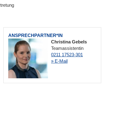
tretung
ANSPRECHPARTNER*IN
Christina Gebels
Teamassistentin
0211 17523-301
» E-Mail