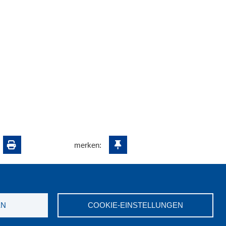
merken:
EN
COOKIE-EINSTELLUNGEN