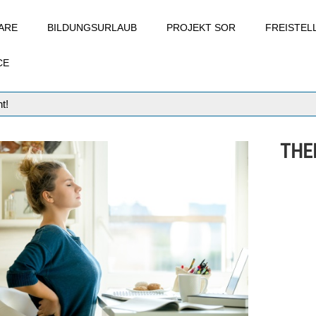
ARE
BILDUNGSURLAUB
PROJEKT SOR
FREISTE
CE
t!
THE