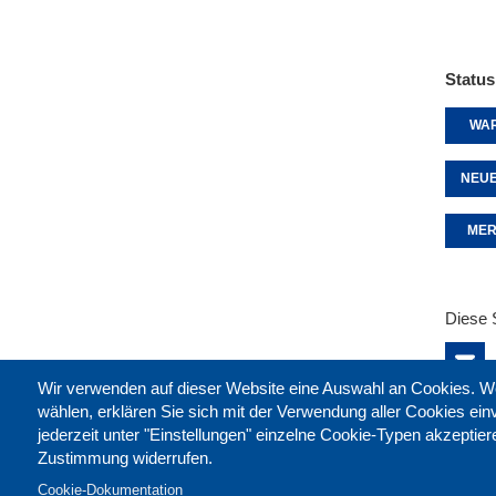
Status
WAR
NEUE
MER
Diese 
Wir verwenden auf dieser Website eine Auswahl an Cookies
wählen, erklären Sie sich mit der Verwendung aller Cookies ei
jederzeit unter "Einstellungen" einzelne Cookie-Typen akzeptie
Zustimmung widerrufen.
Cookie-Dokumentation