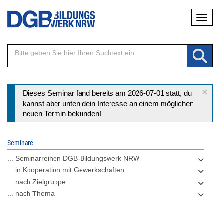
Direkt
Naviga
zum
Inhalt
×
Statusmeldung
Dieses Seminar fand bereits am 2026-07-01 statt, du
kannst aber unten dein Interesse an einem möglichen
neuen Termin bekunden!
Seminare
... Seminarreihen DGB-Bildungswerk NRW
... in Kooperation mit Gewerkschaften
... nach Zielgruppe
... nach Thema