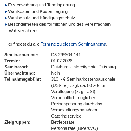
Fristenwahrung und Terminplanung
Wahlkosten und Kostentragung
Wahlschutz und Kündigungsschutz
Besonderheiten des förmlichen und des vereinfachten
Wahlverfahrens
Hier findest du alle
Termine zu diesem Seminarthema
.
Seminarnummer
D3-265904-141
Termin
01.07.2026
Seminarort
Duisburg - IntercityHotel Duisburg
Übernachtung
Nein
Teilnahmegebühr
310 ,- € Seminarkostenpauschale
(USt-frei) zzgl. ca. 80 ,- € für
Verpflegung (zzgl. USt)
Vorbehaltlich möglicher
Preisanpassung durch das
Veranstaltungshaus/den
Cateringservice!
Zielgruppen
Betriebsräte
Personalräte (BPersVG)