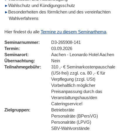
Wahlschutz und Kündigungsschutz
Besonderheiten des förmlichen und des vereinfachten
Wahlverfahrens
Hier findest du alle
Termine zu diesem Seminarthema
.
Seminarnummer
D3-265908-141
Termin
03.09.2026
Seminarort
Aachen - Leonardo Hotel Aachen
Übernachtung
Nein
Teilnahmegebühr
310 ,- € Seminarkostenpauschale
(USt-frei) zzgl. ca. 80 ,- € für
Verpflegung (zzgl. USt)
Vorbehaltlich möglicher
Preisanpassung durch das
Veranstaltungshaus/den
Cateringservice!
Zielgruppen
Betriebsräte
Personalräte (BPersVG)
Personalräte (LPVG)
SBV-Wahlvorstände