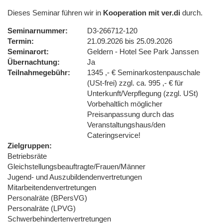
Dieses Seminar führen wir in
Kooperation mit ver.di
durch.
Seminarnummer
D3-266712-120
Termin
21.09.2026 bis 25.09.2026
Seminarort
Geldern - Hotel See Park Janssen
Übernachtung
Ja
Teilnahmegebühr
1345 ,- € Seminarkostenpauschale
(USt-frei) zzgl. ca. 995 ,- € für
Unterkunft/Verpflegung (zzgl. USt)
Vorbehaltlich möglicher
Preisanpassung durch das
Veranstaltungshaus/den
Cateringservice!
Zielgruppen
Betriebsräte
Gleichstellungsbeauftragte/Frauen/Männer
Jugend- und Auszubildendenvertretungen
Mitarbeitendenvertretungen
Personalräte (BPersVG)
Personalräte (LPVG)
Schwerbehindertenvertretungen