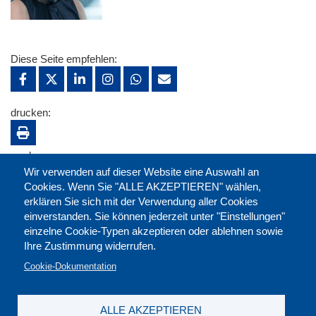
Diese Seite empfehlen:
drucken:
merken:
Wir verwenden auf dieser Website eine Auswahl an
Cookies. Wenn Sie "ALLE AKZEPTIEREN" wählen,
erklären Sie sich mit der Verwendung aller Cookies
einverstanden. Sie können jederzeit unter "Einstellungen"
einzelne Cookie-Typen akzeptieren oder ablehnen sowie
Ihre Zustimmung widerrufen.
Cookie-Dokumentation
ALLE AKZEPTIEREN