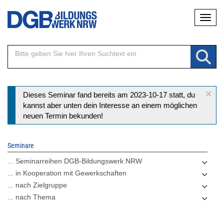
Direkt
Naviga
zum
Inhalt
×
Statusmeldung
Dieses Seminar fand bereits am 2023-10-17 statt, du
kannst aber unten dein Interesse an einem möglichen
neuen Termin bekunden!
Seminare
... Seminarreihen DGB-Bildungswerk NRW
... in Kooperation mit Gewerkschaften
... nach Zielgruppe
... nach Thema