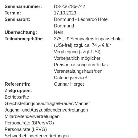
Seminarnummer
D3-236786-742
Termin
17.10.2023
Seminarort
Dortmund - Leonardo Hotel
Dortmund
Übernachtung
Nein
Teilnahmegebühr
375 ,- € Seminarkostenpauschale
(USt-frei) zzgl. ca. 74 ,- € für
Verpflegung (zzgl. USt)
Vorbehaltlich möglicher
Preisanpassung durch das
Veranstaltungshaus/den
Cateringservice!
Referent*in
Gunnar Herget
Zielgruppen
Betriebsräte
Gleichstellungsbeauftragte/Frauen/Männer
Jugend- und Auszubildendenvertretungen
Mitarbeitendenvertretungen
Personalräte (BPersVG)
Personalräte (LPVG)
Schwerbehindertenvertretungen