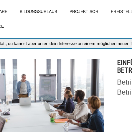
ARE
BILDUNGSURLAUB
PROJEKT SOR
FREISTE
CE
att, du kannst aber unten dein Interesse an einem möglichen neuen
EINF
BETR
Betr
Betr