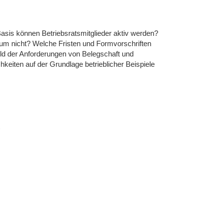
r Basis können Betriebsratsmitglieder aktiv werden?
um nicht? Welche Fristen und Formvorschriften
ld der Anforderungen von Belegschaft und
eiten auf der Grundlage betrieblicher Beispiele