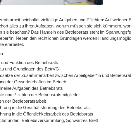
sratsarbeit beinhaltet vielfältige Aufgaben und Pflichten: Auf welche
hört alles zu ihren Aufgaben, worum müssen sie sich kümmern, wor
 sie beachten? Das Handeln des Betriebsrats steht im Spannungsfe
geber*in. Neben den rechtlichen Grundlagen werden Handlungsmöglichk
le erarbeitet.
en
e und Funktion des Betriebsrats
au und Grundlagen des BetrVG
dsätze der Zusammenarbeit zwischen Arbeitgeber*in und Betriebsrat
lung der Gewerkschaften im Betrieb
emeine Aufgaben des Betriebsrats
e und Pflichten der Betriebsratsmitglieder
n der Betriebsratsarbeit
ührung in die Geschäftsführung des Betriebsrats
hrung in die Öffentlichkeitsarbeit des Betriebsrats
chstunden, Betriebsversammlung, Schwarzes Brett