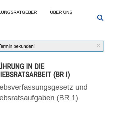
LLUNGSRATGEBER
ÜBER UNS
×
 Termin bekunden!
ÜHRUNG IN DIE
IEBSRATSARBEIT (BR I)
iebsverfassungsgesetz und
iebsratsaufgaben (BR 1)