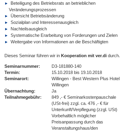
Beteiligung des Betriebsrats an betrieblichen
Veränderungsprozessen
Übersicht Betriebsänderung
Sozialplan und Interessenausgleich
Nachteilsausgleich
Systematische Erarbeitung von Forderungen und Zielen
Weitergabe von Informationen an die Beschäftigten
Dieses Seminar führen wir in
Kooperation mit ver.di
durch.
Seminarnummer
D3-181880-140
Termin
15.10.2018 bis 19.10.2018
Seminarort
Willingen - Best Western Plus Hotel
Willingen
Übernachtung
Ja
Teilnahmegebühr
849 ,- € Seminarkostenpauschale
(USt-frei) zzgl. ca. 476 ,- € für
Unterkunft/Verpflegung (zzgl. USt)
Vorbehaltlich möglicher
Preisanpassung durch das
Veranstaltungshaus/den