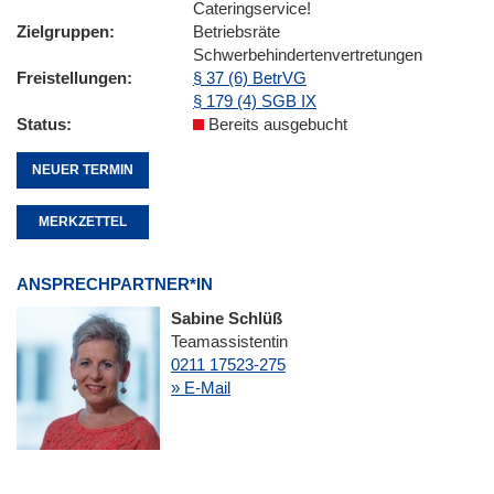
Cateringservice!
Zielgruppen
Betriebsräte
Schwerbehindertenvertretungen
Freistellungen
§ 37 (6) BetrVG
§ 179 (4) SGB IX
Status
Bereits ausgebucht
NEUER TERMIN
MERKZETTEL
ANSPRECHPARTNER*IN
Sabine Schlüß
Teamassistentin
0211 17523-275
» E-Mail