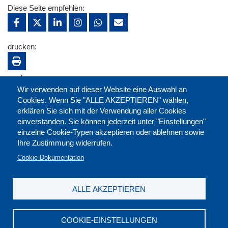
Diese Seite empfehlen:
drucken:
merken:
Wir verwenden auf dieser Website eine Auswahl an
Cookies. Wenn Sie "ALLE AKZEPTIEREN" wählen,
erklären Sie sich mit der Verwendung aller Cookies
einverstanden. Sie können jederzeit unter "Einstellungen"
einzelne Cookie-Typen akzeptieren oder ablehnen sowie
Ihre Zustimmung widerrufen.
Cookie-Dokumentation
ALLE AKZEPTIEREN
Kontakt
|
Downloads
|
Newsletter
|
Jobs
|
FAQ
Impressum
|
Datenschutz
|
AGB
|
Widerruf
COOKIE-EINSTELLUNGEN
DGB-Bildungswerk NRW e.V. © 2026