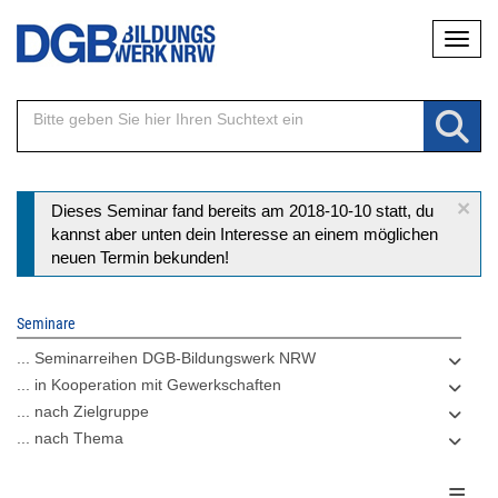
Direkt
Naviga
zum
Inhalt
×
Statusmeldung
Dieses Seminar fand bereits am 2018-10-10 statt, du
kannst aber unten dein Interesse an einem möglichen
neuen Termin bekunden!
Seminare
... Seminarreihen DGB-Bildungswerk NRW
... in Kooperation mit Gewerkschaften
... nach Zielgruppe
... nach Thema