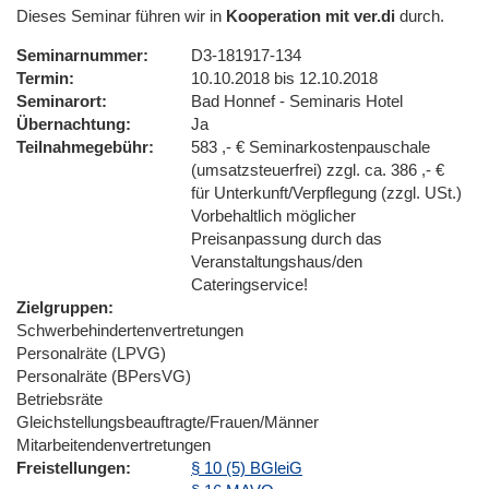
Dieses Seminar führen wir in
Kooperation mit ver.di
durch.
Seminarnummer
D3-181917-134
Termin
10.10.2018 bis 12.10.2018
Seminarort
Bad Honnef - Seminaris Hotel
Übernachtung
Ja
Teilnahmegebühr
583 ,- € Seminarkostenpauschale
(umsatzsteuerfrei) zzgl. ca. 386 ,- €
für Unterkunft/Verpflegung (zzgl. USt.)
Vorbehaltlich möglicher
Preisanpassung durch das
Veranstaltungshaus/den
Cateringservice!
Zielgruppen
Schwerbehindertenvertretungen
Personalräte (LPVG)
Personalräte (BPersVG)
Betriebsräte
Gleichstellungsbeauftragte/Frauen/Männer
Mitarbeitendenvertretungen
Freistellungen
§ 10 (5) BGleiG