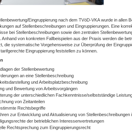
ellenbewertung/Eingruppierung nach dem TVöD-VKA wurde in allen Ber
kungen auf Stellenbeschreibungen und Eingruppierungen. Eine korrekt
isse bei Stellenbeschreibungen sowie den zentralen Stellenbewertu
. Anhand von konkreten Fallbeispielen aus der Praxis werden die betr
zt, die systematische Vorgehensweise zur Überprüfung der Eingrup
tarifgerechte Eingruppierung feststellen zu können.
en
dlagen der Stellenbewertung
rderungen an eine Stellenbeschreibung
keitsdarstellung und Arbeitsplatzbeschreibung
ung und Bewertung von Arbeitsvorgängen
uterung der unterschiedlichen Fachkenntnisse/selbstständige Leistun
chnung von Zeitanteilen
stimmte Rechtsbegriffe
ahren zur Entwicklung und Aktualisierung von Stellenbeschreibungen 
ligungsrechte der betrieblichen Interessenvertretungen
elle Rechtsprechung zum Eingruppierungsrecht