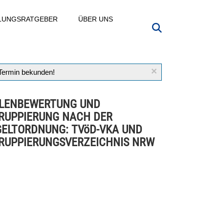
LLUNGSRATGEBER
ÜBER UNS
×
 Termin bekunden!
LENBEWERTUNG UND
RUPPIERUNG NACH DER
ELTORDNUNG: TVöD-VKA UND
RUPPIERUNGSVERZEICHNIS NRW