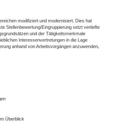
eichen modifiziert und modernisiert. Dies hat
e Stellenbewertung/Eingruppierung setzt vertiefte
ngsgrundsätzen und der Tätigkeitsmerkmale
ieblichen Interessenvertretungen in die Lage
pierung anhand von Arbeitsvorgängen anzuwenden,
gen
im Überblick