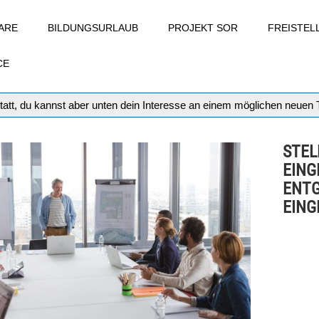
ARE
BILDUNGSURLAUB
PROJEKT SOR
FREISTE
CE
tatt, du kannst aber unten dein Interesse an einem möglichen neuen
STEL
EING
ENTG
EING