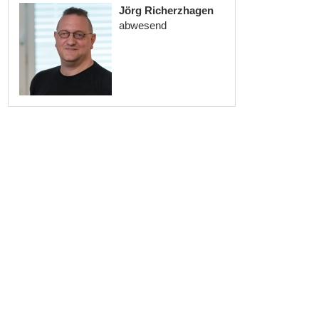
Jörg Richerzhagen
abwesend