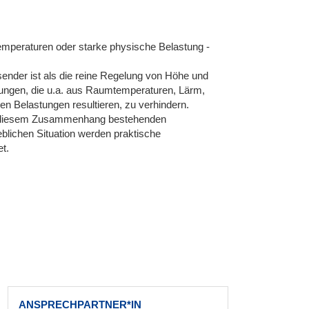
emperaturen oder starke physische Belastung -
ender ist als die reine Regelung von Höhe und
hrdungen, die u.a. aus Raumtemperaturen, Lärm,
 Belastungen resultieren, zu verhindern.
 in diesem Zusammenhang bestehenden
eblichen Situation werden praktische
t.
ANSPRECHPARTNER*IN