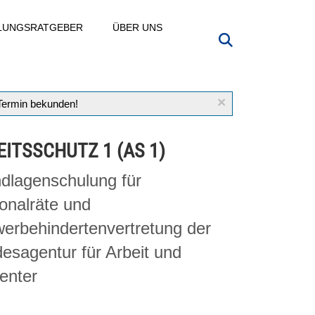
LLUNGSRATGEBER
ÜBER UNS
×
 Termin bekunden!
EITSSCHUTZ 1 (AS 1)
dlagenschulung für
onalräte und
erbehindertenvertretung der
esagentur für Arbeit und
enter