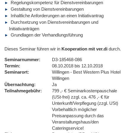
Regelungskompetenz für Dienstvereinbarungen
Gestaltung von Dienstvereinbarungen
Inhaltliche Anforderungen an einen Initiativantrag
Durchsetzung von Dienstvereinbarungen und
Initiativanträgen
Grundlagen der Verhandlungsführung
Dieses Seminar führen wir in
Kooperation mit ver.di
durch.
Seminarnummer
D3-185468-086
Termin
08.10.2018 bis 12.10.2018
Seminarort
Willingen - Best Western Plus Hotel
Willingen
Übernachtung
Ja
Teilnahmegebühr
799 ,- € Seminarkostenpauschale
(USt-frei) zzgl. ca. 476 ,- € für
Unterkunft/Verpflegung (zzgl. USt)
Vorbehaltlich möglicher
Preisanpassung durch das
Veranstaltungshaus/den
Cateringservice!