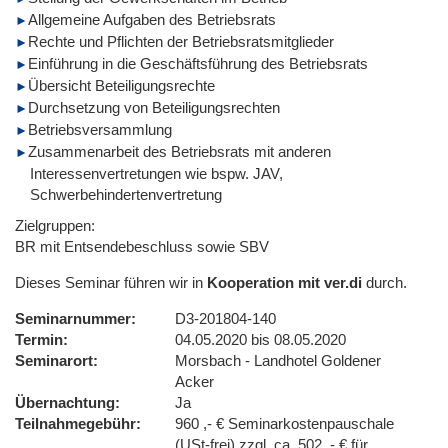
Allgemeine Aufgaben des Betriebsrats
Rechte und Pflichten der Betriebsratsmitglieder
Einführung in die Geschäftsführung des Betriebsrats
Übersicht Beteiligungsrechte
Durchsetzung von Beteiligungsrechten
Betriebsversammlung
Zusammenarbeit des Betriebsrats mit anderen
Interessenvertretungen wie bspw. JAV,
Schwerbehindertenvertretung
Zielgruppen:
BR mit Entsendebeschluss sowie SBV
Dieses Seminar führen wir in
Kooperation mit ver.di
durch.
Seminarnummer
D3-201804-140
Termin
04.05.2020 bis 08.05.2020
Seminarort
Morsbach - Landhotel Goldener
Acker
Übernachtung
Ja
Teilnahmegebühr
960 ,- € Seminarkostenpauschale
(USt-frei) zzgl. ca. 502 ,- € für