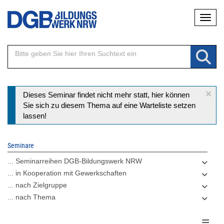
Direkt
Naviga
zum
Inhalt
×
Statusmeldung
Dieses Seminar findet nicht mehr statt, hier können
Sie sich zu diesem Thema auf eine Warteliste setzen
lassen!
Seminare
... Seminarreihen DGB-Bildungswerk NRW
... in Kooperation mit Gewerkschaften
... nach Zielgruppe
... nach Thema