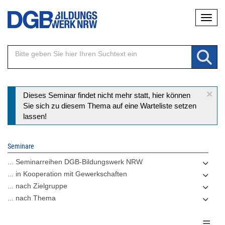
Direkt
Naviga
zum
Inhalt
×
Statusmeldung
Dieses Seminar findet nicht mehr statt, hier können
Sie sich zu diesem Thema auf eine Warteliste setzen
lassen!
Seminare
... Seminarreihen DGB-Bildungswerk NRW
... in Kooperation mit Gewerkschaften
... nach Zielgruppe
... nach Thema