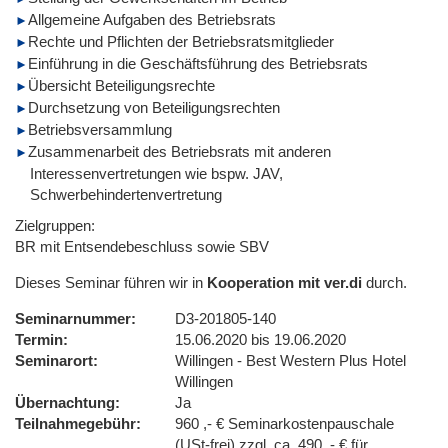
Allgemeine Aufgaben des Betriebsrats
Rechte und Pflichten der Betriebsratsmitglieder
Einführung in die Geschäftsführung des Betriebsrats
Übersicht Beteiligungsrechte
Durchsetzung von Beteiligungsrechten
Betriebsversammlung
Zusammenarbeit des Betriebsrats mit anderen
Interessenvertretungen wie bspw. JAV,
Schwerbehindertenvertretung
Zielgruppen:
BR mit Entsendebeschluss sowie SBV
Dieses Seminar führen wir in
Kooperation mit ver.di
durch.
Seminarnummer
D3-201805-140
Termin
15.06.2020 bis 19.06.2020
Seminarort
Willingen - Best Western Plus Hotel
Willingen
Übernachtung
Ja
Teilnahmegebühr
960 ,- € Seminarkostenpauschale
(USt-frei) zzgl. ca. 490 ,- € für