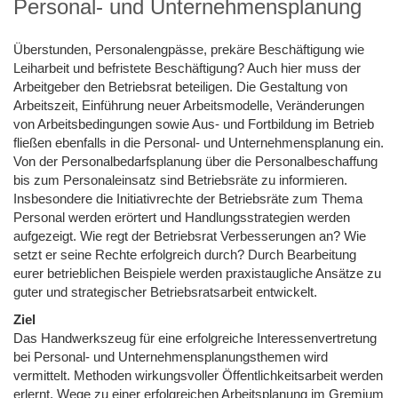
Personal- und Unternehmensplanung
Überstunden, Personalengpässe, prekäre Beschäftigung wie
Leiharbeit und befristete Beschäftigung? Auch hier muss der
Arbeitgeber den Betriebsrat beteiligen. Die Gestaltung von
Arbeitszeit, Einführung neuer Arbeitsmodelle, Veränderungen
von Arbeitsbedingungen sowie Aus- und Fortbildung im Betrieb
fließen ebenfalls in die Personal- und Unternehmensplanung ein.
Von der Personalbedarfsplanung über die Personalbeschaffung
bis zum Personaleinsatz sind Betriebsräte zu informieren.
Insbesondere die Initiativrechte der Betriebsräte zum Thema
Personal werden erörtert und Handlungsstrategien werden
aufgezeigt. Wie regt der Betriebsrat Verbesserungen an? Wie
setzt er seine Rechte erfolgreich durch? Durch Bearbeitung
eurer betrieblichen Beispiele werden praxistaugliche Ansätze zu
guter und strategischer Betriebsratsarbeit entwickelt.
Ziel
Das Handwerkszeug für eine erfolgreiche Interessenvertretung
bei Personal- und Unternehmensplanungsthemen wird
vermittelt. Methoden wirkungsvoller Öffentlichkeitsarbeit werden
erlernt. Wege zu einer erfolgreichen Arbeitsplanung im Gremium