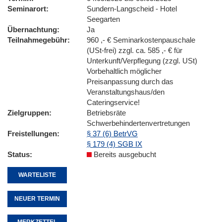
Seminarort
Sundern-Langscheid - Hotel
Seegarten
Übernachtung
Ja
Teilnahmegebühr
960 ,- € Seminarkostenpauschale
(USt-frei) zzgl. ca. 585 ,- € für
Unterkunft/Verpflegung (zzgl. USt)
Vorbehaltlich möglicher
Preisanpassung durch das
Veranstaltungshaus/den
Cateringservice!
Zielgruppen
Betriebsräte
Schwerbehindertenvertretungen
Freistellungen
§ 37 (6) BetrVG
§ 179 (4) SGB IX
Status
Bereits ausgebucht
WARTELISTE
NEUER TERMIN
MERKZETTEL