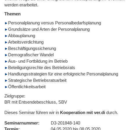
werden erarbeitet.
Themen
Personalplanung versus Personalbedarfsplanung
Grundsätze und Arten der Personalplanung
Abbauplanung
Arbeitsverdichtung
Beschäftigungssicherung
Demografischer Wandel
Aus- und Fortbildung im Betrieb
Beteiligungsrechte des Betriebsrats
Handlungsstrategien für eine erfolgreiche Personalplanung
Strategische Betriebsratsarbeit
Öffentlichkeitsarbeit
Zielgruppe:
BR mit Entsendebeschluss, SBV
Dieses Seminar führen wir in
Kooperation mit ver.di
durch.
Seminarnummer
D3-201848-140
Termin
04.05.2020 bis 08.05.2020