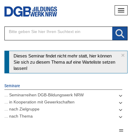
Direkt
Naviga
zum
Inhalt
×
Statusmeldung
Dieses Seminar findet nicht mehr statt, hier können
Sie sich zu diesem Thema auf eine Warteliste setzen
lassen!
Seminare
... Seminarreihen DGB-Bildungswerk NRW
... in Kooperation mit Gewerkschaften
... nach Zielgruppe
... nach Thema