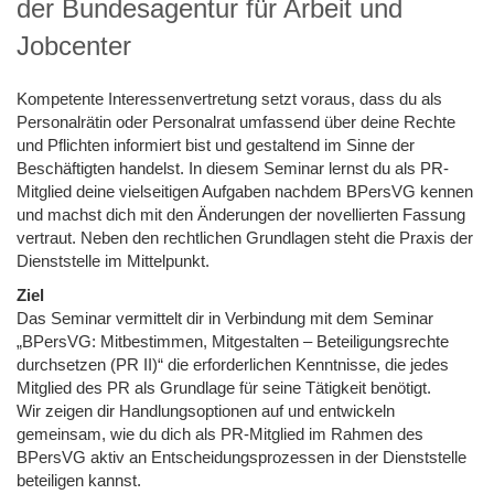
der Bundesagentur für Arbeit und
Jobcenter
Kompetente Interessenvertretung setzt voraus, dass du als
Personalrätin oder Personalrat umfassend über deine Rechte
und Pflichten informiert bist und gestaltend im Sinne der
Beschäftigten handelst. In diesem Seminar lernst du als PR-
Mitglied deine vielseitigen Aufgaben nachdem BPersVG kennen
und machst dich mit den Änderungen der novellierten Fassung
vertraut. Neben den rechtlichen Grundlagen steht die Praxis der
Dienststelle im Mittelpunkt.
Ziel
Das Seminar vermittelt dir in Verbindung mit dem Seminar
„BPersVG: Mitbestimmen, Mitgestalten – Beteiligungsrechte
durchsetzen (PR II)“ die erforderlichen Kenntnisse, die jedes
Mitglied des PR als Grundlage für seine Tätigkeit benötigt.
Wir zeigen dir Handlungsoptionen auf und entwickeln
gemeinsam, wie du dich als PR-Mitglied im Rahmen des
BPersVG aktiv an Entscheidungsprozessen in der Dienststelle
beteiligen kannst.