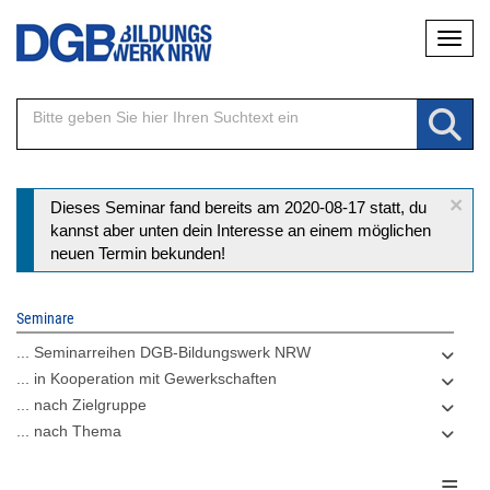
Direkt
Naviga
zum
Inhalt
×
Statusmeldung
Dieses Seminar fand bereits am 2020-08-17 statt, du
kannst aber unten dein Interesse an einem möglichen
neuen Termin bekunden!
Seminare
... Seminarreihen DGB-Bildungswerk NRW
... in Kooperation mit Gewerkschaften
... nach Zielgruppe
... nach Thema