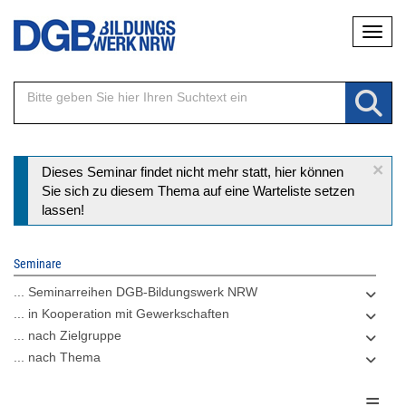
Direkt
Naviga
zum
Inhalt
×
Statusmeldung
Dieses Seminar findet nicht mehr statt, hier können
Sie sich zu diesem Thema auf eine Warteliste setzen
lassen!
Seminare
... Seminarreihen DGB-Bildungswerk NRW
... in Kooperation mit Gewerkschaften
... nach Zielgruppe
... nach Thema