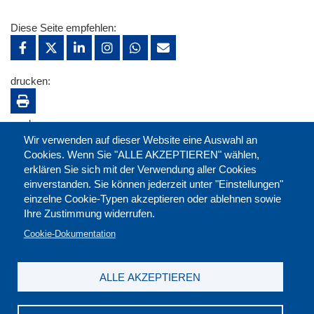
Diese Seite empfehlen:
drucken:
merken:
Wir verwenden auf dieser Website eine Auswahl an
Cookies. Wenn Sie "ALLE AKZEPTIEREN" wählen,
erklären Sie sich mit der Verwendung aller Cookies
einverstanden. Sie können jederzeit unter "Einstellungen"
einzelne Cookie-Typen akzeptieren oder ablehnen sowie
Ihre Zustimmung widerrufen.
Cookie-Dokumentation
ALLE AKZEPTIEREN
Kontakt
|
Downloads
|
Newsletter
|
Jobs
|
FAQ
Impressum
|
Datenschutz
|
AGB
|
Widerruf