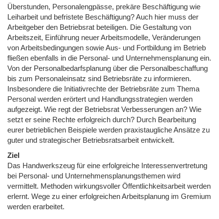
Überstunden, Personalengpässe, prekäre Beschäftigung wie
Leiharbeit und befristete Beschäftigung? Auch hier muss der
Arbeitgeber den Betriebsrat beteiligen. Die Gestaltung von
Arbeitszeit, Einführung neuer Arbeitsmodelle, Veränderungen
von Arbeitsbedingungen sowie Aus- und Fortbildung im Betrieb
fließen ebenfalls in die Personal- und Unternehmensplanung ein.
Von der Personalbedarfsplanung über die Personalbeschaffung
bis zum Personaleinsatz sind Betriebsräte zu informieren.
Insbesondere die Initiativrechte der Betriebsräte zum Thema
Personal werden erörtert und Handlungsstrategien werden
aufgezeigt. Wie regt der Betriebsrat Verbesserungen an? Wie
setzt er seine Rechte erfolgreich durch? Durch Bearbeitung
eurer betrieblichen Beispiele werden praxistaugliche Ansätze zu
guter und strategischer Betriebsratsarbeit entwickelt.
Ziel
Das Handwerkszeug für eine erfolgreiche Interessenvertretung
bei Personal- und Unternehmensplanungsthemen wird
vermittelt. Methoden wirkungsvoller Öffentlichkeitsarbeit werden
erlernt. Wege zu einer erfolgreichen Arbeitsplanung im Gremium
werden erarbeitet.