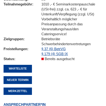
Teilnahmegebühr
1010 ,- € Seminarkostenpauschale
(USt-frei) zzgl. ca. 623 ,- € für
Unterkunft/Verpflegung (zzgl. USt)
Vorbehaltlich möglicher
Preisanpassung durch das
Veranstaltungshaus/den
Cateringservice!
Zielgruppen
Betriebsräte
Schwerbehindertenvertretungen
Freistellungen
§ 37 (6) BetrVG
§ 179 (4) SGB IX
Status
Bereits ausgebucht
WARTELISTE
NEUER TERMIN
MERKZETTEL
ANSPRECHPARTNER*IN