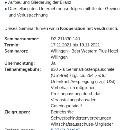
Aufbau und Gliederung der Bilanz
Darstellung des Unternehmenserfolges mithilfe der Gewinn-
und Verlustrechnung
Dieses Seminar führen wir in
Kooperation mit ver.di
durch.
Seminarnummer
D3-211830-140
Termin
17.11.2021 bis 19.11.2021
Seminarort
Willingen - Best Western Plus Hotel
Willingen
Übernachtung
Ja
Teilnahmegebühr
830 ,- € Seminarkostenpauschale
(USt-frei) zzgl. ca. 264 ,- € für
Unterkunft/Verpflegung (zzgl. USt)
Vorbehaltlich möglicher
Preisanpassung durch das
Veranstaltungshaus/den
Cateringservice!
Zielgruppen
Betriebsräte
Schwerbehindertenvertretungen
Wirtschaftsausschuss-Mitglieder