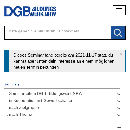
Direkt
Naviga
zum
Inhalt
×
Statusmeldung
Dieses Seminar fand bereits am 2021-11-17 statt, du
kannst aber unten dein Interesse an einem möglichen
neuen Termin bekunden!
Seminare
... Seminarreihen DGB-Bildungswerk NRW
... in Kooperation mit Gewerkschaften
... nach Zielgruppe
... nach Thema