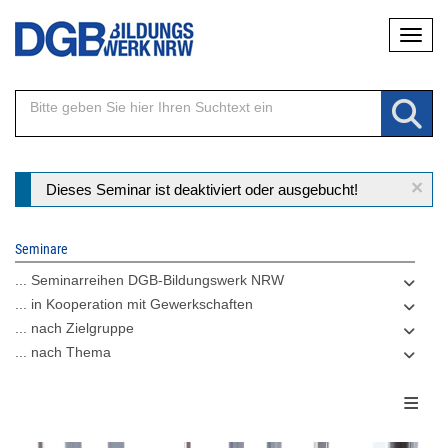
Direkt
Naviga
zum
Inhalt
×
Statusmeldung
Dieses Seminar ist deaktiviert oder ausgebucht!
Seminare
... Seminarreihen DGB-Bildungswerk NRW
... in Kooperation mit Gewerkschaften
... nach Zielgruppe
... nach Thema