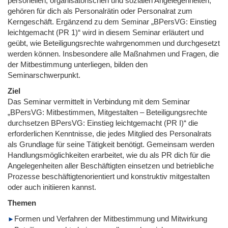
personellen, organisatorischen und sozialen Angelegenheiten,
gehören für dich als Personalrätin oder Personalrat zum
Kerngeschäft. Ergänzend zu dem Seminar „BPersVG: Einstieg
leichtgemacht (PR 1)“ wird in diesem Seminar erläutert und
geübt, wie Beteiligungsrechte wahrgenommen und durchgesetzt
werden können. Insbesondere alle Maßnahmen und Fragen, die
der Mitbestimmung unterliegen, bilden den
Seminarschwerpunkt.
Ziel
Das Seminar vermittelt in Verbindung mit dem Seminar
„BPersVG: Mitbestimmen, Mitgestalten – Beteiligungsrechte
durchsetzen BPersVG: Einstieg leichtgemacht (PR I)“ die
erforderlichen Kenntnisse, die jedes Mitglied des Personalrats
als Grundlage für seine Tätigkeit benötigt. Gemeinsam werden
Handlungsmöglichkeiten erarbeitet, wie du als PR dich für die
Angelegenheiten aller Beschäftigten einsetzen und betriebliche
Prozesse beschäftigtenorientiert und konstruktiv mitgestalten
oder auch initiieren kannst.
Themen
Formen und Verfahren der Mitbestimmung und Mitwirkung