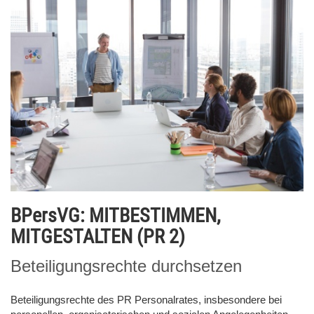
BPersVG: MITBESTIMMEN,
MITGESTALTEN (PR 2)
Beteiligungsrechte durchsetzen
Beteiligungsrechte des PR Personalrates, insbesondere bei