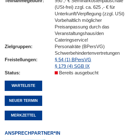
Teilnahmegebühr
950 ,- € Seminarkostenpauschale
(USt-frei) zzgl. ca. 625 ,- € für
Unterkunft/Verpflegung (zzgl. USt)
Vorbehaltlich möglicher
Preisanpassung durch das
Veranstaltungshaus/den
Cateringservice!
Zielgruppen
Personalräte (BPersVG)
Schwerbehindertenvertretungen
Freistellungen
§ 54 (1) BPersVG
§ 179 (4) SGB IX
Status
Bereits ausgebucht
WARTELISTE
NEUER TERMIN
MERKZETTEL
ANSPRECHPARTNER*IN