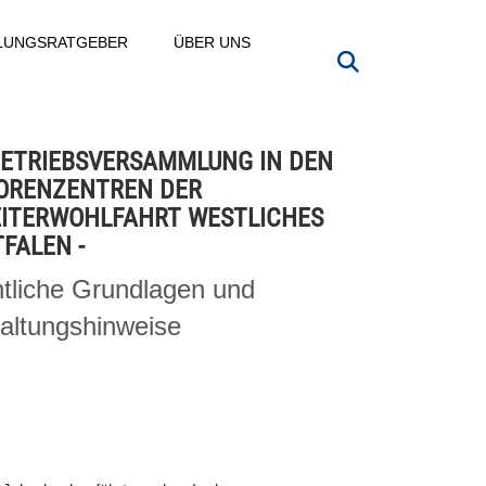
LLUNGSRATGEBER
ÜBER UNS
BETRIEBSVERSAMMLUNG IN DEN
ORENZENTREN DER
ITERWOHLFAHRT WESTLICHES
FALEN -
tliche Grundlagen und
altungshinweise