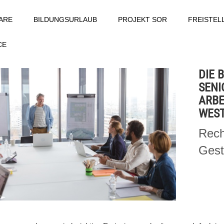
ARE
BILDUNGSURLAUB
PROJEKT SOR
FREISTE
CE
DIE 
SENI
ARBE
WEST
Rech
Gest