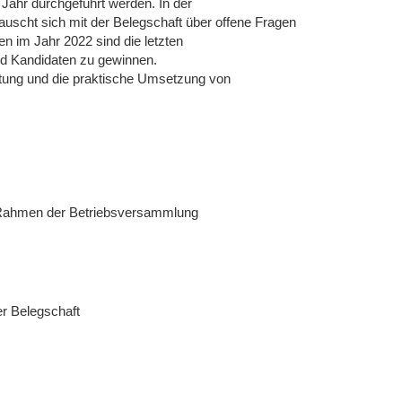
ahr durchgeführt werden. In der
tauscht sich mit der Belegschaft über offene Fragen
n im Jahr 2022 sind die letzten
d Kandidaten zu gewinnen.
itung und die praktische Umsetzung von
m Rahmen der Betriebsversammlung
er Belegschaft