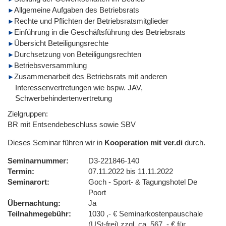
Allgemeine Aufgaben des Betriebsrats
Rechte und Pflichten der Betriebsratsmitglieder
Einführung in die Geschäftsführung des Betriebsrats
Übersicht Beteiligungsrechte
Durchsetzung von Beteiligungsrechten
Betriebsversammlung
Zusammenarbeit des Betriebsrats mit anderen
Interessenvertretungen wie bspw. JAV,
Schwerbehindertenvertretung
Zielgruppen:
BR mit Entsendebeschluss sowie SBV
Dieses Seminar führen wir in
Kooperation mit ver.di
durch.
Seminarnummer
D3-221846-140
Termin
07.11.2022 bis 11.11.2022
Seminarort
Goch - Sport- & Tagungshotel De
Poort
Übernachtung
Ja
Teilnahmegebühr
1030 ,- € Seminarkostenpauschale
(USt-frei) zzgl. ca. 567 ,- € für