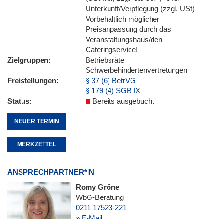
Unterkunft/Verpflegung (zzgl. USt)
Vorbehaltlich möglicher
Preisanpassung durch das
Veranstaltungshaus/den
Cateringservice!
Zielgruppen
Betriebsräte
Schwerbehindertenvertretungen
Freistellungen
§ 37 (6) BetrVG
§ 179 (4) SGB IX
Status
Bereits ausgebucht
NEUER TERMIN
MERKZETTEL
ANSPRECHPARTNER*IN
Romy Gröne
WbG-Beratung
0211 17523-221
» E-Mail