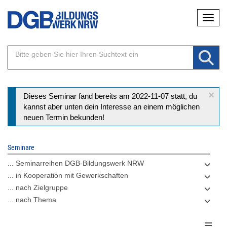
Direkt
Naviga
zum
Inhalt
×
Statusmeldung
Dieses Seminar fand bereits am 2022-11-07 statt, du
kannst aber unten dein Interesse an einem möglichen
neuen Termin bekunden!
Seminare
... Seminarreihen DGB-Bildungswerk NRW
... in Kooperation mit Gewerkschaften
... nach Zielgruppe
... nach Thema