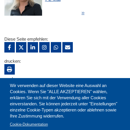
Seitennummerierung
Nächste Seite
››
Diese Seite empfehlen:
drucken:
merken:
Wir verwenden auf dieser Website eine Auswahl an
Cookies. Wenn Sie "ALLE AKZEPTIEREN" wählen,
erklären Sie sich mit der Verwendung aller Cookies
einverstanden. Sie können jederzeit unter "Einstellungen"
einzelne Cookie-Typen akzeptieren oder ablehnen sowie
Ihre Zustimmung widerrufen.
Cookie-Dokumentation