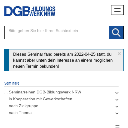
Direkt
Naviga
zum
Inhalt
×
Statusmeldung
Dieses Seminar fand bereits am 2022-04-25 statt, du
kannst aber unten dein Interesse an einem möglichen
neuen Termin bekunden!
Seminare
... Seminarreihen DGB-Bildungswerk NRW
... in Kooperation mit Gewerkschaften
... nach Zielgruppe
... nach Thema