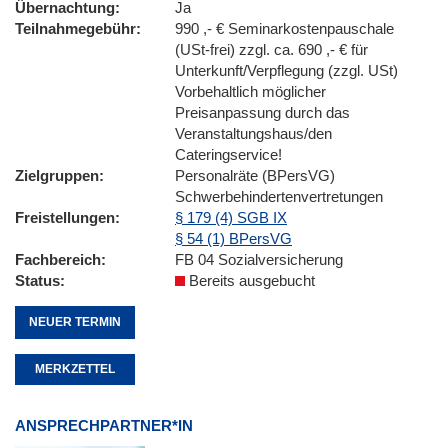
Übernachtung
Ja
Teilnahmegebühr
990 ,- € Seminarkostenpauschale
(USt-frei) zzgl. ca. 690 ,- € für
Unterkunft/Verpflegung (zzgl. USt)
Vorbehaltlich möglicher
Preisanpassung durch das
Veranstaltungshaus/den
Cateringservice!
Zielgruppen
Personalräte (BPersVG)
Schwerbehindertenvertretungen
Freistellungen
§ 179 (4) SGB IX
§ 54 (1) BPersVG
Fachbereich
FB 04 Sozialversicherung
Status
Bereits ausgebucht
NEUER TERMIN
MERKZETTEL
ANSPRECHPARTNER*IN