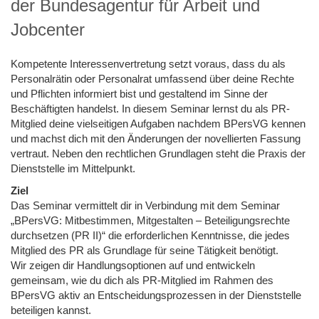
der Bundesagentur für Arbeit und
Jobcenter
Kompetente Interessenvertretung setzt voraus, dass du als
Personalrätin oder Personalrat umfassend über deine Rechte
und Pflichten informiert bist und gestaltend im Sinne der
Beschäftigten handelst. In diesem Seminar lernst du als PR-
Mitglied deine vielseitigen Aufgaben nachdem BPersVG kennen
und machst dich mit den Änderungen der novellierten Fassung
vertraut. Neben den rechtlichen Grundlagen steht die Praxis der
Dienststelle im Mittelpunkt.
Ziel
Das Seminar vermittelt dir in Verbindung mit dem Seminar
„BPersVG: Mitbestimmen, Mitgestalten – Beteiligungsrechte
durchsetzen (PR II)“ die erforderlichen Kenntnisse, die jedes
Mitglied des PR als Grundlage für seine Tätigkeit benötigt.
Wir zeigen dir Handlungsoptionen auf und entwickeln
gemeinsam, wie du dich als PR-Mitglied im Rahmen des
BPersVG aktiv an Entscheidungsprozessen in der Dienststelle
beteiligen kannst.