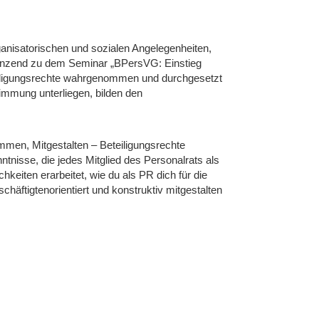
ganisatorischen und sozialen Angelegenheiten,
rgänzend zu dem Seminar „BPersVG: Einstieg
teiligungsrechte wahrgenommen und durchgesetzt
mmung unterliegen, bilden den
men, Mitgestalten – Beteiligungsrechte
tnisse, die jedes Mitglied des Personalrats als
eiten erarbeitet, wie du als PR dich für die
häftigtenorientiert und konstruktiv mitgestalten