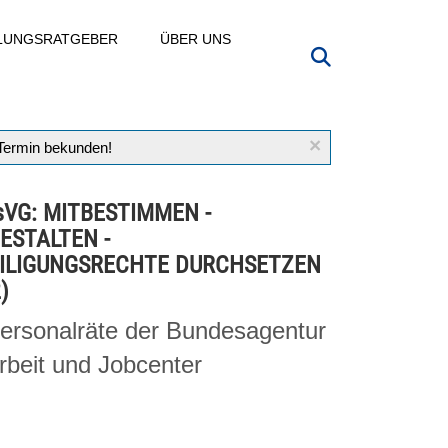
LLUNGSRATGEBER
ÜBER UNS
×
 Termin bekunden!
sVG: MITBESTIMMEN -
ESTALTEN -
ILIGUNGSRECHTE DURCHSETZEN
)
Personalräte der Bundesagentur
Arbeit und Jobcenter