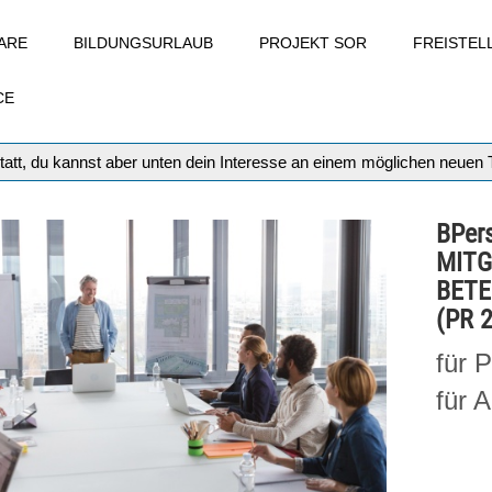
ARE
BILDUNGSURLAUB
PROJEKT SOR
FREISTE
CE
tatt, du kannst aber unten dein Interesse an einem möglichen neuen
BPer
MITG
BETE
(PR 2
für 
für 