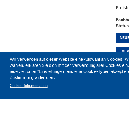
Freist
Fachb
Status
NEUE
MER
Wir verwenden auf dieser Website eine Auswahl an Cookies
wählen, erklären Sie sich mit der Verwendung aller Cookies ei
jederzeit unter "Einstellungen" einzelne Cookie-Typen akzeptie
Diese 
Zustimmung widerrufen.
Cookie-Dokumentation
Kontak
Impre