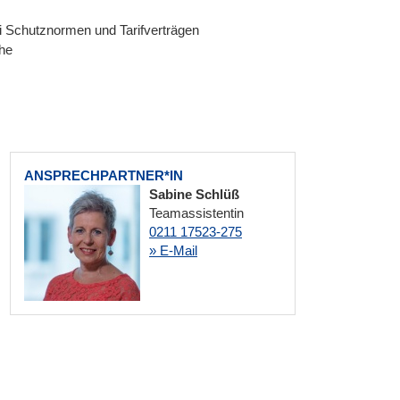
 Schutznormen und Tarifverträgen
che
ANSPRECHPARTNER*IN
Sabine Schlüß
Teamassistentin
0211 17523-275
» E-Mail