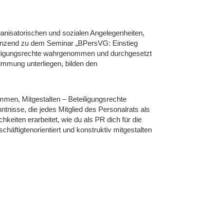
ganisatorischen und sozialen Angelegenheiten,
rgänzend zu dem Seminar „BPersVG: Einstieg
teiligungsrechte wahrgenommen und durchgesetzt
mmung unterliegen, bilden den
men, Mitgestalten – Beteiligungsrechte
tnisse, die jedes Mitglied des Personalrats als
eiten erarbeitet, wie du als PR dich für die
häftigtenorientiert und konstruktiv mitgestalten