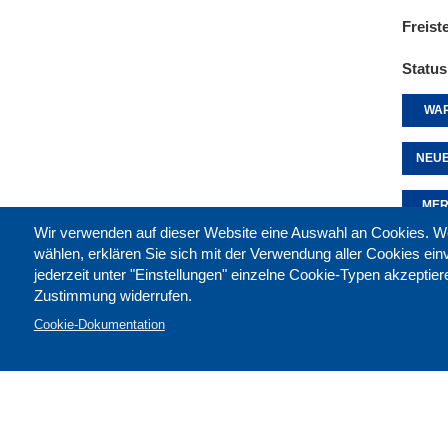
Freist
Status
WAR
NEUE
MER
Wir verwenden auf dieser Website eine Auswahl an Cookies
wählen, erklären Sie sich mit der Verwendung aller Cookies ei
jederzeit unter "Einstellungen" einzelne Cookie-Typen akzeptie
Diese 
Zustimmung widerrufen.
Cookie-Dokumentation
Kontak