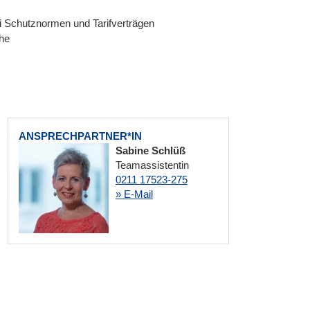
 Schutznormen und Tarifverträgen
che
ANSPRECHPARTNER*IN
Sabine Schlüß
Teamassistentin
0211 17523-275
» E-Mail