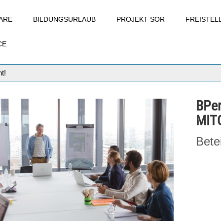
ARE
BILDUNGSURLAUB
PROJEKT SOR
FREISTE
CE
t!
BPe
MIT
Bete