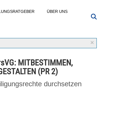
LLUNGSRATGEBER
ÜBER UNS
×
rsVG: MITBESTIMMEN,
GESTALTEN (PR 2)
iligungsrechte durchsetzen