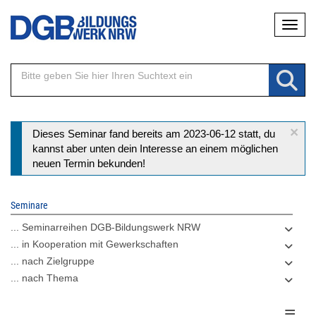
Direkt
Naviga
zum
Inhalt
×
Statusmeldung
Dieses Seminar fand bereits am 2023-06-12 statt, du
kannst aber unten dein Interesse an einem möglichen
neuen Termin bekunden!
Seminare
... Seminarreihen DGB-Bildungswerk NRW
... in Kooperation mit Gewerkschaften
... nach Zielgruppe
... nach Thema