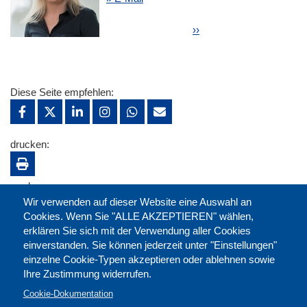
Seitennummerierung
Nächste Seite
››
Diese Seite empfehlen:
drucken:
merken:
Wir verwenden auf dieser Website eine Auswahl an
Cookies. Wenn Sie "ALLE AKZEPTIEREN" wählen,
erklären Sie sich mit der Verwendung aller Cookies
einverstanden. Sie können jederzeit unter "Einstellungen"
einzelne Cookie-Typen akzeptieren oder ablehnen sowie
Ihre Zustimmung widerrufen.
Cookie-Dokumentation