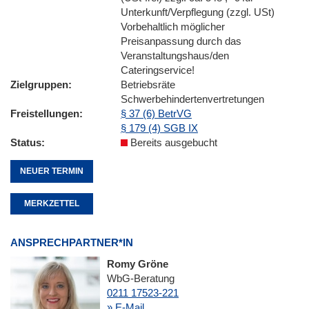
Unterkunft/Verpflegung (zzgl. USt)
Vorbehaltlich möglicher
Preisanpassung durch das
Veranstaltungshaus/den
Cateringservice!
Zielgruppen
Betriebsräte
Schwerbehindertenvertretungen
Freistellungen
§ 37 (6) BetrVG
§ 179 (4) SGB IX
Status
Bereits ausgebucht
NEUER TERMIN
MERKZETTEL
ANSPRECHPARTNER*IN
Romy Gröne
WbG-Beratung
0211 17523-221
» E-Mail