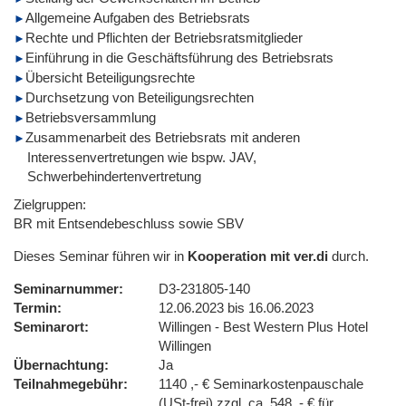
Allgemeine Aufgaben des Betriebsrats
Rechte und Pflichten der Betriebsratsmitglieder
Einführung in die Geschäftsführung des Betriebsrats
Übersicht Beteiligungsrechte
Durchsetzung von Beteiligungsrechten
Betriebsversammlung
Zusammenarbeit des Betriebsrats mit anderen
Interessenvertretungen wie bspw. JAV,
Schwerbehindertenvertretung
Zielgruppen:
BR mit Entsendebeschluss sowie SBV
Dieses Seminar führen wir in
Kooperation mit ver.di
durch.
Seminarnummer
D3-231805-140
Termin
12.06.2023 bis 16.06.2023
Seminarort
Willingen - Best Western Plus Hotel
Willingen
Übernachtung
Ja
Teilnahmegebühr
1140 ,- € Seminarkostenpauschale
(USt-frei) zzgl. ca. 548 ,- € für