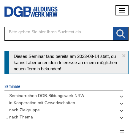
Direkt
Naviga
zum
Inhalt
×
Statusmeldung
Dieses Seminar fand bereits am 2023-08-14 statt, du
kannst aber unten dein Interesse an einem möglichen
neuen Termin bekunden!
Seminare
... Seminarreihen DGB-Bildungswerk NRW
... in Kooperation mit Gewerkschaften
... nach Zielgruppe
... nach Thema