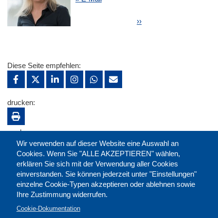
Seitennummerierung
Nächste Seite
››
Diese Seite empfehlen:
drucken:
merken:
Wir verwenden auf dieser Website eine Auswahl an
Cookies. Wenn Sie "ALLE AKZEPTIEREN" wählen,
erklären Sie sich mit der Verwendung aller Cookies
einverstanden. Sie können jederzeit unter "Einstellungen"
einzelne Cookie-Typen akzeptieren oder ablehnen sowie
Ihre Zustimmung widerrufen.
Cookie-Dokumentation