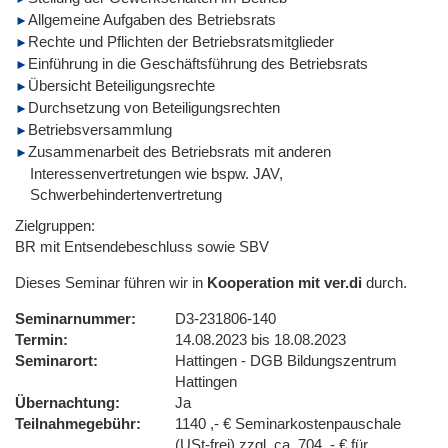
Allgemeine Aufgaben des Betriebsrats
Rechte und Pflichten der Betriebsratsmitglieder
Einführung in die Geschäftsführung des Betriebsrats
Übersicht Beteiligungsrechte
Durchsetzung von Beteiligungsrechten
Betriebsversammlung
Zusammenarbeit des Betriebsrats mit anderen
Interessenvertretungen wie bspw. JAV,
Schwerbehindertenvertretung
Zielgruppen:
BR mit Entsendebeschluss sowie SBV
Dieses Seminar führen wir in
Kooperation mit ver.di
durch.
Seminarnummer
D3-231806-140
Termin
14.08.2023 bis 18.08.2023
Seminarort
Hattingen - DGB Bildungszentrum
Hattingen
Übernachtung
Ja
Teilnahmegebühr
1140 ,- € Seminarkostenpauschale
(USt-frei) zzgl. ca. 704 ,- € für