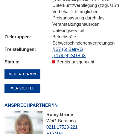
Unterkunft/Verpflegung (zzgl. USt)
Vorbehaltlich möglicher
Preisanpassung durch das
Veranstaltungshaus/den
Cateringservice!
Zielgruppen
Betriebsräte
Schwerbehindertenvertretungen
Freistellungen
§ 37 (6) BetrVG
§ 179 (4) SGB IX
Status
Bereits ausgebucht
NEUER TERMIN
MERKZETTEL
ANSPRECHPARTNER*IN
Romy Gröne
WbG-Beratung
0211 17523-221
» E-Mail