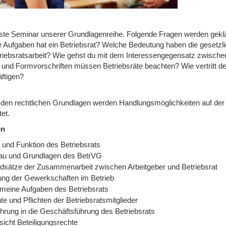
ste Seminar unserer Grundlagenreihe. Folgende Fragen werden geklä
 Aufgaben hat ein Betriebsrat? Welche Bedeutung haben die gesetzli
triebsratsarbeit? Wie gehst du mit dem Interessengegensatz zwisch
 und Formvorschriften müssen Betriebsräte beachten? Wie vertritt der 
ftigen?
den rechtlichen Grundlagen werden Handlungsmöglichkeiten auf der G
tet.
en
e und Funktion des Betriebsrats
au und Grundlagen des BetrVG
dsätze der Zusammenarbeit zwischen Arbeitgeber und Betriebsrat
lung der Gewerkschaften im Betrieb
emeine Aufgaben des Betriebsrats
e und Pflichten der Betriebsratsmitglieder
ührung in die Geschäftsführung des Betriebsrats
sicht Beteiligungsrechte