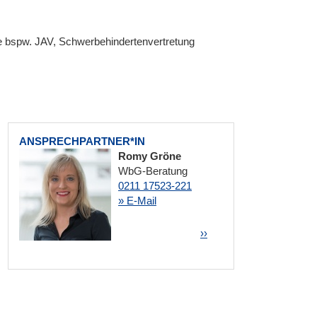
e bspw. JAV, Schwerbehindertenvertretung
ANSPRECHPARTNER*IN
Romy Gröne
WbG-Beratung
0211 17523-221
» E-Mail
Seitennummerierung
Nächste Seite
››