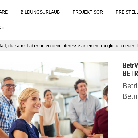
ARE
BILDUNGSURLAUB
PROJEKT SOR
FREISTE
CE
att, du kannst aber unten dein Interesse an einem möglichen neuen
Betr
BETR
Betr
Betr