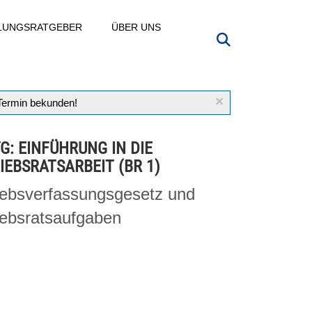
LLUNGSRATGEBER
ÜBER UNS
×
 Termin bekunden!
VG: EINFÜHRUNG IN DIE
IEBSRATSARBEIT (BR 1)
iebsverfassungsgesetz und
iebsratsaufgaben