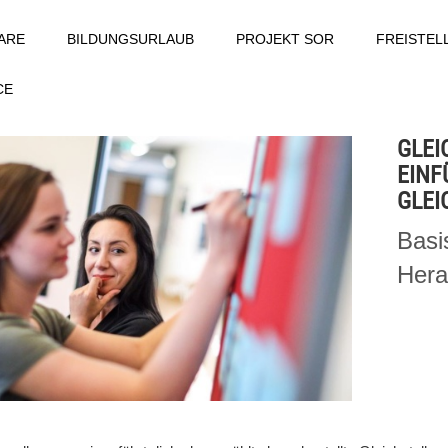
ARE
BILDUNGSURLAUB
PROJEKT SOR
FREISTE
CE
GLEI
EINF
GLEI
Basi
Hera