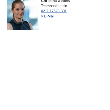
Christina Gebels
Teamassistentin
0211 17523-301
» E-Mail