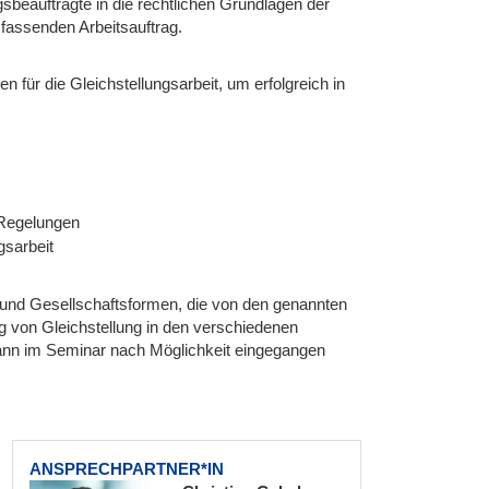
sbeauftragte in die rechtlichen Grundlagen der
mfassenden Arbeitsauftrag.
 für die Gleichstellungsarbeit, um erfolgreich in
 Regelungen
gsarbeit
s- und Gesellschaftsformen, die von den genannten
g von Gleichstellung in den verschiedenen
ann im Seminar nach Möglichkeit eingegangen
ANSPRECHPARTNER*IN