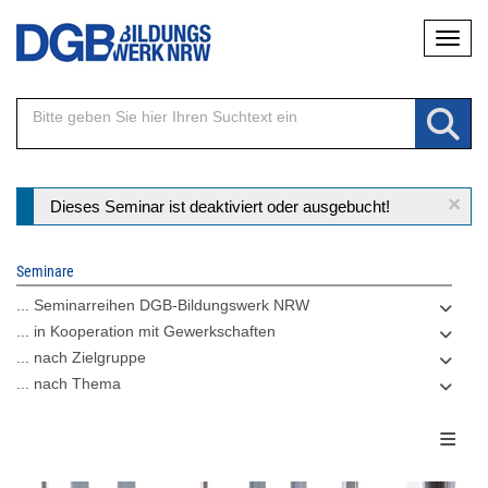
Direkt
Naviga
zum
Inhalt
×
Statusmeldung
Dieses Seminar ist deaktiviert oder ausgebucht!
Seminare
... Seminarreihen DGB-Bildungswerk NRW
... in Kooperation mit Gewerkschaften
... nach Zielgruppe
... nach Thema