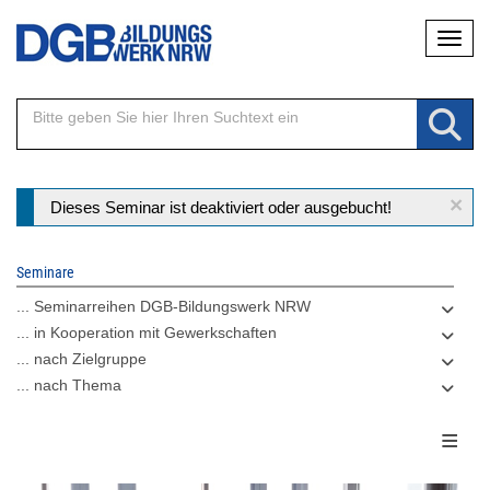
Direkt
Naviga
zum
Inhalt
×
Statusmeldung
Dieses Seminar ist deaktiviert oder ausgebucht!
Seminare
... Seminarreihen DGB-Bildungswerk NRW
... in Kooperation mit Gewerkschaften
... nach Zielgruppe
... nach Thema