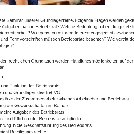
ste Seminar unserer Grundlagenreihe. Folgende Fragen werden geklä
 Aufgaben hat ein Betriebsrat? Welche Bedeutung haben die gesetzli
triebsratsarbeit? Wie gehst du mit dem Interessengegensatz zwisch
 und Formvorschriften müssen Betriebsräte beachten? Wie vertritt der 
ftigen?
den rechtlichen Grundlagen werden Handlungsmöglichkeiten auf der G
tet.
en
e und Funktion des Betriebsrats
au und Grundlagen des BetrVG
dsätze der Zusammenarbeit zwischen Arbeitgeber und Betriebsrat
lung der Gewerkschaften im Betrieb
emeine Aufgaben des Betriebsrats
e und Pflichten der Betriebsratsmitglieder
ührung in die Geschäftsführung des Betriebsrats
sicht Beteiligungsrechte