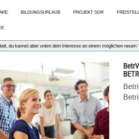
ARE
BILDUNGSURLAUB
PROJEKT SOR
FREISTE
CE
tatt, du kannst aber unten dein Interesse an einem möglichen neuen
Betr
BETR
Betr
Betr