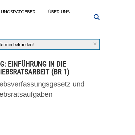
LLUNGSRATGEBER
ÜBER UNS
×
 Termin bekunden!
VG: EINFÜHRUNG IN DIE
IEBSRATSARBEIT (BR 1)
iebsverfassungsgesetz und
iebsratsaufgaben