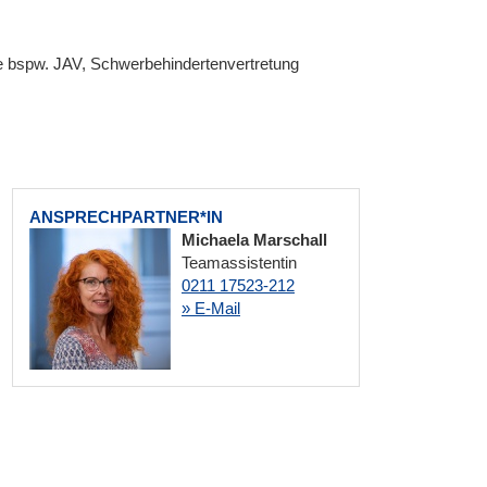
e bspw. JAV, Schwerbehindertenvertretung
ANSPRECHPARTNER*IN
Michaela Marschall
Teamassistentin
0211 17523-212
» E-Mail