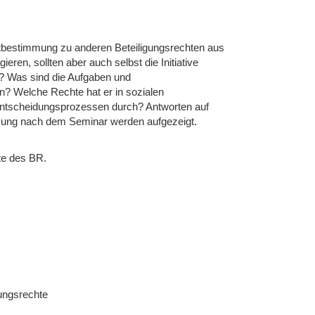
tbestimmung zu anderen Beteiligungsrechten aus
ren, sollten aber auch selbst die Initiative
n? Was sind die Aufgaben und
? Welche Rechte hat er in sozialen
 Entscheidungsprozessen durch? Antworten auf
zung nach dem Seminar werden aufgezeigt.
te des BR.
gungsrechte