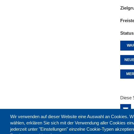
Zielgr
Freist
Status
WAR
NEUE
MER
Diese 
Wir verwenden auf dieser Website eine Auswahl an Cookies
wählen, erklären Sie sich mit der Verwendung aller Cookies ei
jederzeit unter "Einstellungen" einzelne Cookie-Typen akzeptie