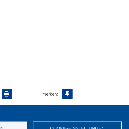
merken:
EN
COOKIE-EINSTELLUNGEN