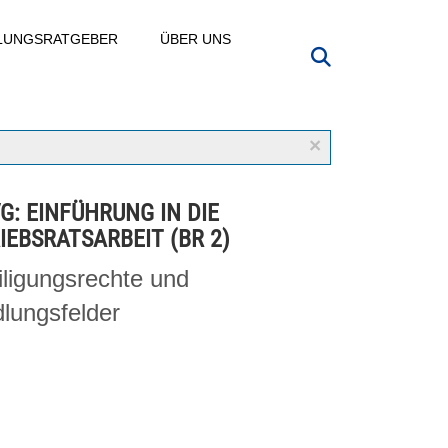
LLUNGSRATGEBER
ÜBER UNS
×
VG: EINFÜHRUNG IN DIE
IEBSRATSARBEIT (BR 2)
iligungsrechte und
lungsfelder