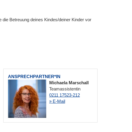
 die Betreuung deines Kindes/deiner Kinder vor
ANSPRECHPARTNER*IN
Michaela Marschall
Teamassistentin
0211 17523-212
» E-Mail