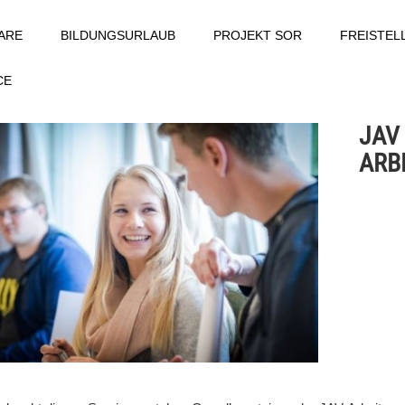
ARE
BILDUNGSURLAUB
PROJEKT SOR
FREISTE
CE
JAV 
ARB