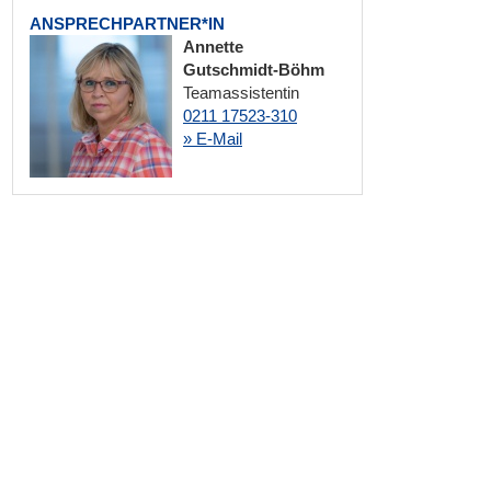
ANSPRECHPARTNER*IN
Annette
Gutschmidt-Böhm
Teamassistentin
0211 17523-310
» E-Mail