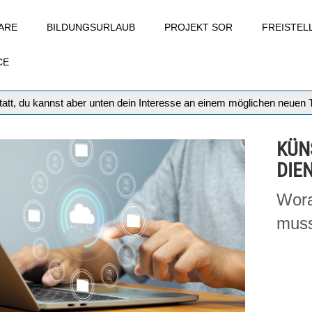
ARE
BILDUNGSURLAUB
PROJEKT SOR
FREISTE
CE
att, du kannst aber unten dein Interesse an einem möglichen neuen
KÜN
DIE
Wora
muss