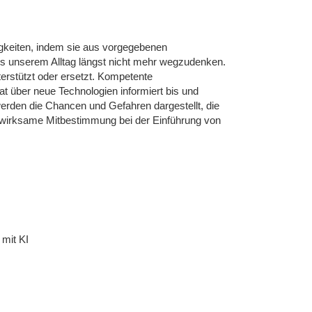
igkeiten, indem sie aus vorgegebenen
us unserem Alltag längst nicht mehr wegzudenken.
erstützt oder ersetzt. Kompetente
at über neue Technologien informiert bis und
erden die Chancen und Gefahren dargestellt, die
ne wirksame Mitbestimmung bei der Einführung von
mit KI