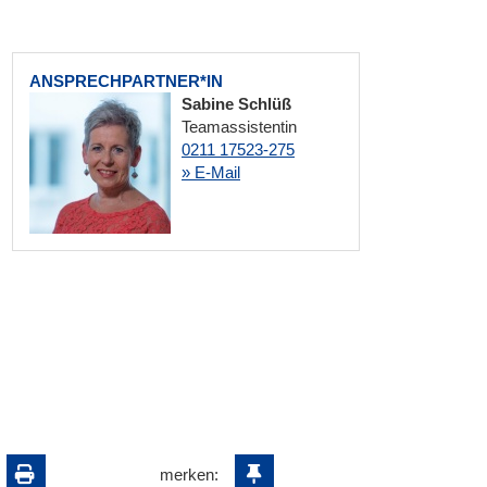
ANSPRECHPARTNER*IN
Sabine Schlüß
Teamassistentin
0211 17523-275
» E-Mail
merken: