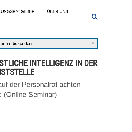
LLUNGSRATGEBER
ÜBER UNS
×
 Termin bekunden!
STLICHE INTELLIGENZ IN DER
NSTSTELLE
uf der Personalrat achten
 (Online-Seminar)