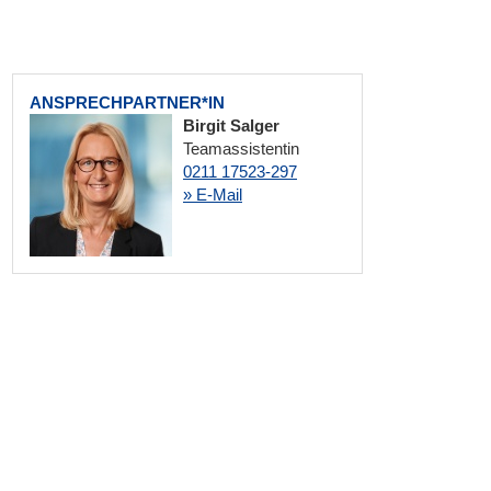
ANSPRECHPARTNER*IN
Birgit Salger
Teamassistentin
0211 17523-297
» E-Mail