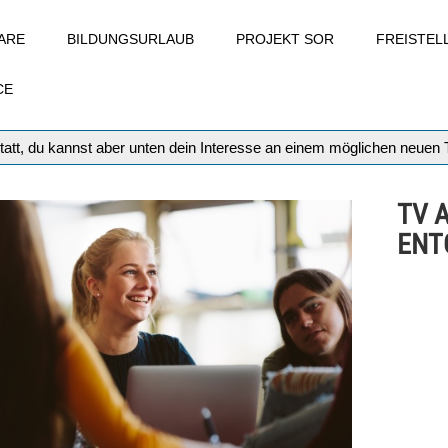
ARE
BILDUNGSURLAUB
PROJEKT SOR
FREISTE
CE
tatt, du kannst aber unten dein Interesse an einem möglichen neuen
TV 
ENT