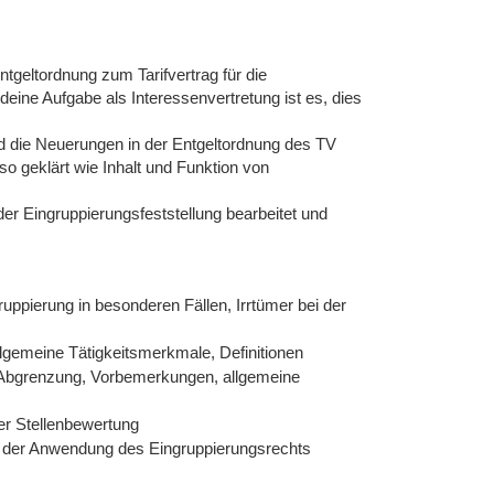
ntgeltordnung zum Tarifvertrag für die
ine Aufgabe als Interessenvertretung ist es, dies
nd die Neuerungen in der Entgeltordnung des TV
o geklärt wie Inhalt und Funktion von
r Eingruppierungsfeststellung bearbeitet und
ppierung in besonderen Fällen, Irrtümer bei der
gemeine Tätigkeitsmerkmale, Definitionen
Abgrenzung, Vorbemerkungen, allgemeine
er Stellenbewertung
ei der Anwendung des Eingruppierungsrechts