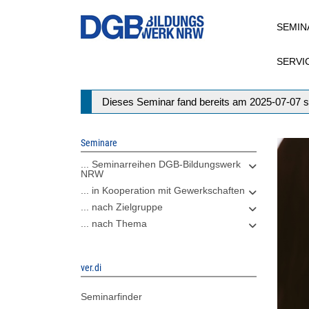
Direkt
SEMIN
zum
Inhalt
SERVI
Statusmeldung
Dieses Seminar fand bereits am 2025-07-07 s
Seminare
... Seminarreihen DGB-Bildungswerk
NRW
... in Kooperation mit Gewerkschaften
... nach Zielgruppe
... nach Thema
ver.di
Seminarfinder