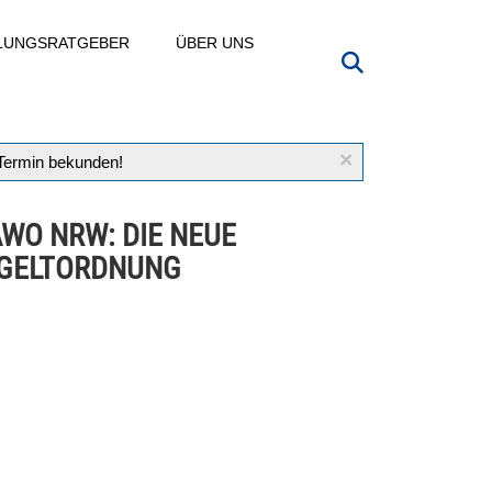
LLUNGSRATGEBER
ÜBER UNS
×
 Termin bekunden!
AWO NRW: DIE NEUE
GELTORDNUNG