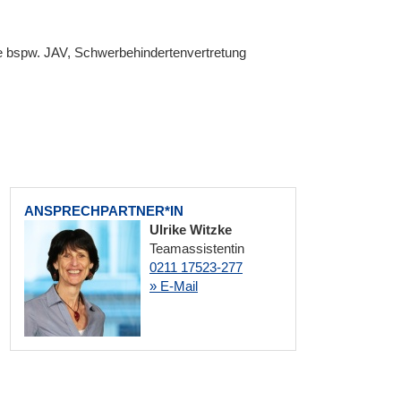
e bspw. JAV, Schwerbehindertenvertretung
ANSPRECHPARTNER*IN
Ulrike Witzke
Teamassistentin
0211 17523-277
» E-Mail