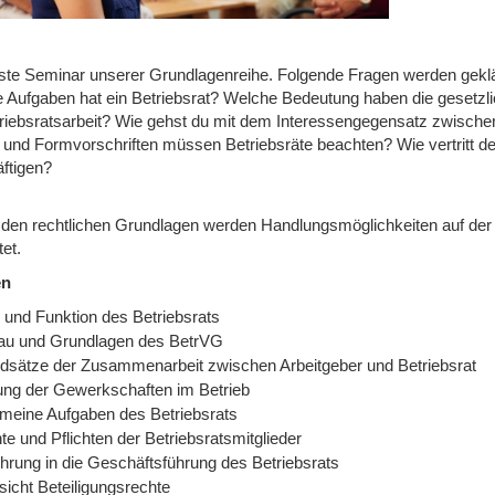
ste Seminar unserer Grundlagenreihe. Folgende Fragen werden geklä
 Aufgaben hat ein Betriebsrat? Welche Bedeutung haben die gesetzli
triebsratsarbeit? Wie gehst du mit dem Interessengegensatz zwisch
 und Formvorschriften müssen Betriebsräte beachten? Wie vertritt der 
ftigen?
den rechtlichen Grundlagen werden Handlungsmöglichkeiten auf der G
tet.
en
e und Funktion des Betriebsrats
au und Grundlagen des BetrVG
dsätze der Zusammenarbeit zwischen Arbeitgeber und Betriebsrat
lung der Gewerkschaften im Betrieb
emeine Aufgaben des Betriebsrats
e und Pflichten der Betriebsratsmitglieder
ührung in die Geschäftsführung des Betriebsrats
sicht Beteiligungsrechte