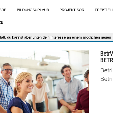
ARE
BILDUNGSURLAUB
PROJEKT SOR
FREISTE
CE
tatt, du kannst aber unten dein Interesse an einem möglichen neuen
Betr
BETR
Betr
Betr