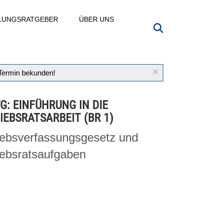
LLUNGSRATGEBER
ÜBER UNS
×
 Termin bekunden!
VG: EINFÜHRUNG IN DIE
IEBSRATSARBEIT (BR 1)
iebsverfassungsgesetz und
iebsratsaufgaben