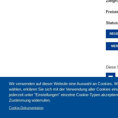
Zielgr
Freist
Status
NEUE
MER
Diese 
Wir verwenden auf dieser Website eine Auswahl an Cookies
wählen, erklären Sie sich mit der Verwendung aller Cookies ei
jederzeit unter "Einstellungen" einzelne Cookie-Typen akzeptie
Zustimmung widerrufen.
Cookie-Dokumentation
Kontak
Impre