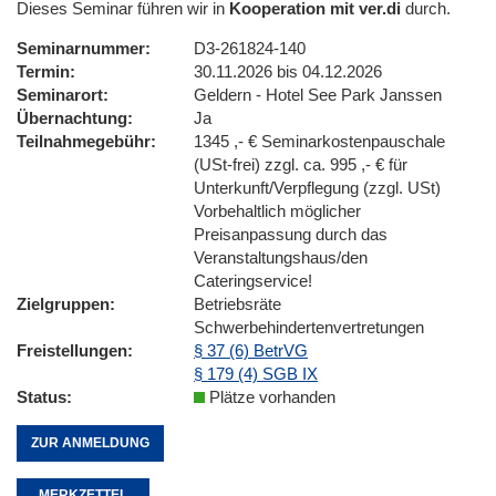
Dieses Seminar führen wir in
Kooperation mit ver.di
durch.
Seminarnummer
D3-261824-140
Termin
30.11.2026 bis 04.12.2026
Seminarort
Geldern - Hotel See Park Janssen
Übernachtung
Ja
Teilnahmegebühr
1345 ,- € Seminarkostenpauschale
(USt-frei) zzgl. ca. 995 ,- € für
Unterkunft/Verpflegung (zzgl. USt)
Vorbehaltlich möglicher
Preisanpassung durch das
Veranstaltungshaus/den
Cateringservice!
Zielgruppen
Betriebsräte
Schwerbehindertenvertretungen
Freistellungen
§ 37 (6) BetrVG
§ 179 (4) SGB IX
Status
Plätze vorhanden
ZUR ANMELDUNG
MERKZETTEL