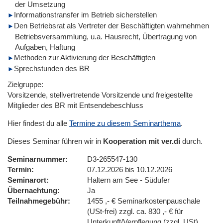
der Umsetzung
Informationstransfer im Betrieb sicherstellen
Den Betriebsrat als Vertreter der Beschäftigten wahrnehmen
Betriebsversammlung, u.a. Hausrecht, Übertragung von
Aufgaben, Haftung
Methoden zur Aktivierung der Beschäftigten
Sprechstunden des BR
Zielgruppe:
Vorsitzende, stellvertretende Vorsitzende und freigestellte
Mitglieder des BR mit Entsendebeschluss
Hier findest du alle
Termine zu diesem Seminarthema
.
Dieses Seminar führen wir in
Kooperation mit ver.di
durch.
Seminarnummer
D3-265547-130
Termin
07.12.2026 bis 10.12.2026
Seminarort
Haltern am See - Südufer
Übernachtung
Ja
Teilnahmegebühr
1455 ,- € Seminarkostenpauschale
(USt-frei) zzgl. ca. 830 ,- € für
Unterkunft/Verpflegung (zzgl. USt)