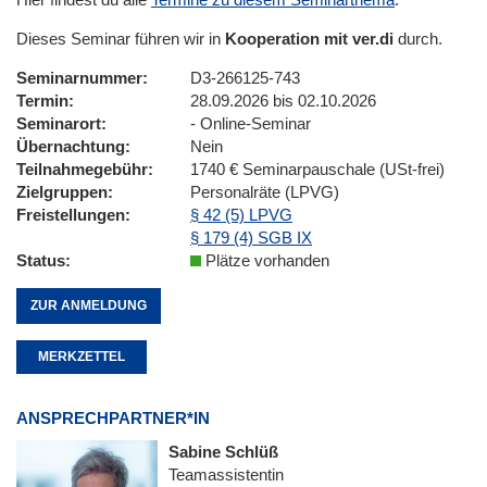
Dieses Seminar führen wir in
Kooperation mit ver.di
durch.
Seminarnummer
D3-266125-743
Termin
28.09.2026 bis 02.10.2026
Seminarort
- Online-Seminar
Übernachtung
Nein
Teilnahmegebühr
1740 € Seminarpauschale (USt-frei)
Zielgruppen
Personalräte (LPVG)
Freistellungen
§ 42 (5) LPVG
§ 179 (4) SGB IX
Status
Plätze vorhanden
ZUR ANMELDUNG
MERKZETTEL
ANSPRECHPARTNER*IN
Sabine Schlüß
Teamassistentin