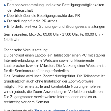
Personalversammlung und aktive Beteiligungsmöglichkeiten
der Belegschaft
Überblick über die Beteiligungsrechte des PR
Freistellungen für die PR-Arbeit
Erforderlichkeit von Schulungs- und Bildungsveranstaltungen
Seminarzeiten: Mo.-Do. 09.00 Uhr - 17.00 Uhr, Fr. 09.00 Uhr -
14.45 Uhr
Technische Voraussetzung:
Du benötigst einen Laptop, ein Tablet oder einen PC mit stabiler
Internetverbindung, eine Webcam sowie funktionierende
Lautsprecher bzw. ein Mikrofon. Die Nutzung einer Webcam ist
für die Seminardurchführung erforderlich.
Das Seminar wird über „Zoom“ durchgeführt. Die Teilnahme ist
grundsätzlich auch ohne Installation der Zoom-Software
möglich. Für eine stabile und komfortable Nutzung empfehlen
wir dir jedoch, die Zoom-Anwendung im Vorfeld zu installieren.
Die Zugangsdaten sowie weitere Informationen erhältst du
rechtzeitig vor dem Seminar.
Hier findest du alle
Termine zu diesem Seminarthema
.