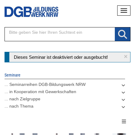
Direkt
Naviga
zum
Inhalt
×
Statusmeldung
Dieses Seminar ist deaktiviert oder ausgebucht!
Seminare
... Seminarreihen DGB-Bildungswerk NRW
... in Kooperation mit Gewerkschaften
... nach Zielgruppe
... nach Thema