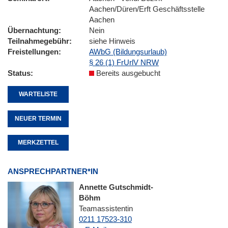
Aachen/Düren/Erft Geschäftsstelle
Aachen
Übernachtung
Nein
Teilnahmegebühr
siehe Hinweis
Freistellungen
AWbG (Bildungsurlaub)
§ 26 (1) FrUrlV NRW
Status
Bereits ausgebucht
WARTELISTE
NEUER TERMIN
MERKZETTEL
ANSPRECHPARTNER*IN
Annette Gutschmidt-
Böhm
Teamassistentin
0211 17523-310