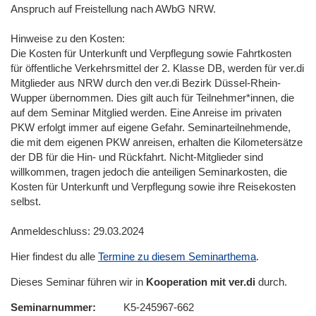
Anspruch auf Freistellung nach AWbG NRW.
Hinweise zu den Kosten:
Die Kosten für Unterkunft und Verpflegung sowie Fahrtkosten
für öffentliche Verkehrsmittel der 2. Klasse DB, werden für ver.di
Mitglieder aus NRW durch den ver.di Bezirk Düssel-Rhein-
Wupper übernommen. Dies gilt auch für Teilnehmer*innen, die
auf dem Seminar Mitglied werden. Eine Anreise im privaten
PKW erfolgt immer auf eigene Gefahr. Seminarteilnehmende,
die mit dem eigenen PKW anreisen, erhalten die Kilometersätze
der DB für die Hin- und Rückfahrt. Nicht-Mitglieder sind
willkommen, tragen jedoch die anteiligen Seminarkosten, die
Kosten für Unterkunft und Verpflegung sowie ihre Reisekosten
selbst.
Anmeldeschluss: 29.03.2024
Hier findest du alle
Termine zu diesem Seminarthema
.
Dieses Seminar führen wir in
Kooperation mit ver.di
durch.
Seminarnummer
K5-245967-662