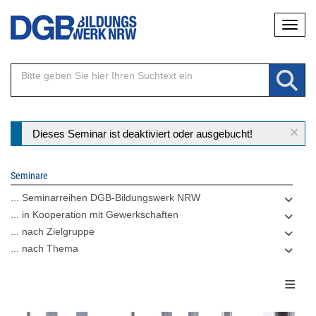
Direkt
Naviga
zum
Inhalt
×
Statusmeldung
Dieses Seminar ist deaktiviert oder ausgebucht!
Seminare
... Seminarreihen DGB-Bildungswerk NRW
... in Kooperation mit Gewerkschaften
... nach Zielgruppe
... nach Thema