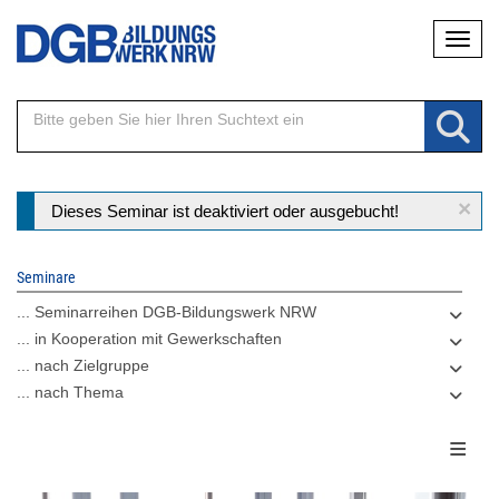
Direkt
Naviga
zum
Inhalt
×
Statusmeldung
Dieses Seminar ist deaktiviert oder ausgebucht!
Seminare
... Seminarreihen DGB-Bildungswerk NRW
... in Kooperation mit Gewerkschaften
... nach Zielgruppe
... nach Thema