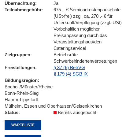
Übernachtung
Ja
Teilnahmegebühr
675 ,- € Seminarkostenpauschale
(USt-frei) zzgl. ca. 270 ,- € für
Unterkunft/Verpflegung (zzgl. USt)
Vorbehaltlich möglicher
Preisanpassung durch das
Veranstaltungshaus/den
Cateringservice!
Zielgruppen
Betriebsräte
Schwerbehindertenvertretungen
Freistellungen
§ 37 (6) BetrVG
§ 179 (4) SGB IX
Bildungsregion
Bocholt/Münster/Rheine
Bonn-Rhein-Sieg
Hamm-Lippstadt
Mülheim, Essen und Oberhausen/Gelsenkirchen
Status
Bereits ausgebucht
WARTELISTE