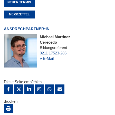
NEUER TERMIN
MERKZETTEL
ANSPRECHPARTNER*IN
Michael Martinez
Cerecedo
Bildungsreferent
0211 17523-285
» E-Mail
Diese Seite empfehlen:
drucken: