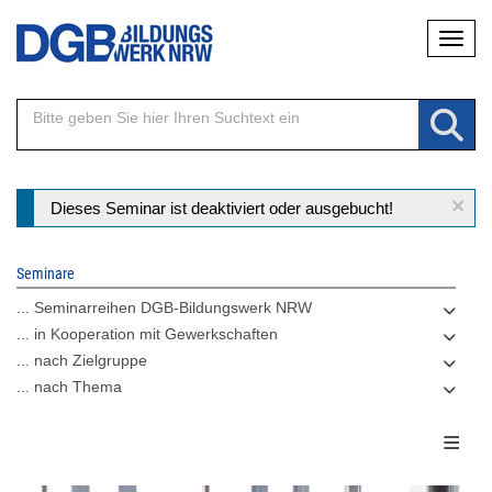
Direkt
Naviga
zum
Inhalt
×
Statusmeldung
Dieses Seminar ist deaktiviert oder ausgebucht!
Seminare
... Seminarreihen DGB-Bildungswerk NRW
... in Kooperation mit Gewerkschaften
... nach Zielgruppe
... nach Thema