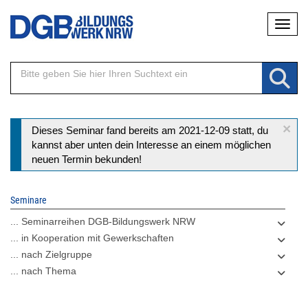
Direkt
Naviga
zum
Inhalt
×
Statusmeldung
Dieses Seminar fand bereits am 2021-12-09 statt, du
kannst aber unten dein Interesse an einem möglichen
neuen Termin bekunden!
Seminare
... Seminarreihen DGB-Bildungswerk NRW
... in Kooperation mit Gewerkschaften
... nach Zielgruppe
... nach Thema