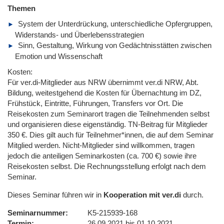
Themen
System der Unterdrückung, unterschiedliche Opfergruppen,
Widerstands- und Überlebensstrategien
Sinn, Gestaltung, Wirkung von Gedächtnisstätten zwischen
Emotion und Wissenschaft
Kosten:
Für ver.di-Mitglieder aus NRW übernimmt ver.di NRW, Abt.
Bildung, weitestgehend die Kosten für Übernachtung im DZ,
Frühstück, Eintritte, Führungen, Transfers vor Ort. Die
Reisekosten zum Seminarort tragen die Teilnehmenden selbst
und organisieren diese eigenständig. TN-Beitrag für Mitglieder
350 €. Dies gilt auch für Teilnehmer*innen, die auf dem Seminar
Mitglied werden. Nicht-Mitglieder sind willkommen, tragen
jedoch die anteiligen Seminarkosten (ca. 700 €) sowie ihre
Reisekosten selbst. Die Rechnungsstellung erfolgt nach dem
Seminar.
Dieses Seminar führen wir in
Kooperation mit ver.di
durch.
Seminarnummer
K5-215939-168
Termin
26.09.2021 bis 01.10.2021