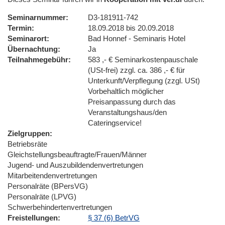
Seminarnummer
D3-181911-742
Termin
18.09.2018 bis 20.09.2018
Seminarort
Bad Honnef - Seminaris Hotel
Übernachtung
Ja
Teilnahmegebühr
583 ,- € Seminarkostenpauschale
(USt-frei) zzgl. ca. 386 ,- € für
Unterkunft/Verpflegung (zzgl. USt)
Vorbehaltlich möglicher
Preisanpassung durch das
Veranstaltungshaus/den
Cateringservice!
Zielgruppen
Betriebsräte
Gleichstellungsbeauftragte/Frauen/Männer
Jugend- und Auszubildendenvertretungen
Mitarbeitendenvertretungen
Personalräte (BPersVG)
Personalräte (LPVG)
Schwerbehindertenvertretungen
Freistellungen
§ 37 (6) BetrVG