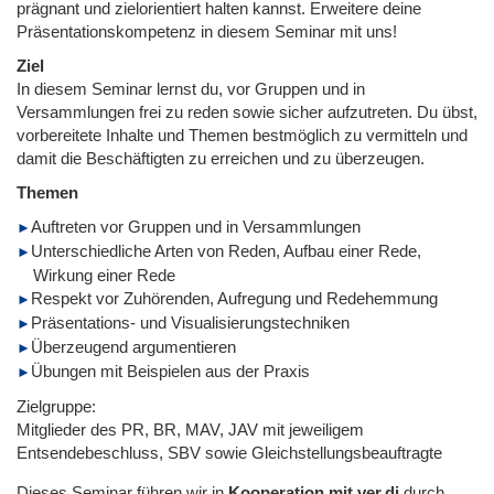
prägnant und zielorientiert halten kannst. Erweitere deine
Präsentationskompetenz in diesem Seminar mit uns!
Ziel
In diesem Seminar lernst du, vor Gruppen und in
Versammlungen frei zu reden sowie sicher aufzutreten. Du übst,
vorbereitete Inhalte und Themen bestmöglich zu vermitteln und
damit die Beschäftigten zu erreichen und zu überzeugen.
Themen
Auftreten vor Gruppen und in Versammlungen
Unterschiedliche Arten von Reden, Aufbau einer Rede,
Wirkung einer Rede
Respekt vor Zuhörenden, Aufregung und Redehemmung
Präsentations- und Visualisierungstechniken
Überzeugend argumentieren
Übungen mit Beispielen aus der Praxis
Zielgruppe:
Mitglieder des PR, BR, MAV, JAV mit jeweiligem
Entsendebeschluss, SBV sowie Gleichstellungsbeauftragte
Dieses Seminar führen wir in
Kooperation mit ver.di
durch.