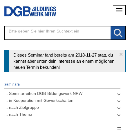
Direkt
Naviga
zum
Inhalt
×
Statusmeldung
Dieses Seminar fand bereits am 2018-11-27 statt, du
kannst aber unten dein Interesse an einem möglichen
neuen Termin bekunden!
Seminare
... Seminarreihen DGB-Bildungswerk NRW
... in Kooperation mit Gewerkschaften
... nach Zielgruppe
... nach Thema