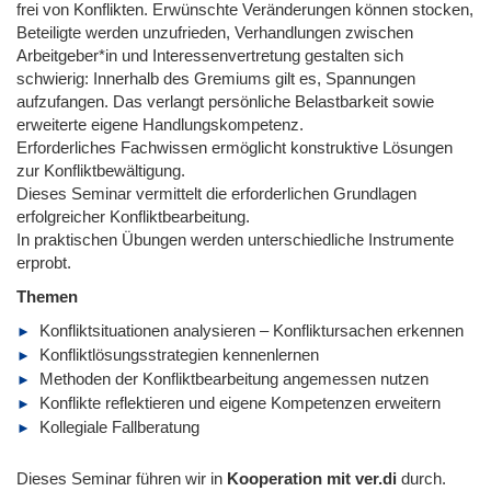
frei von Konflikten. Erwünschte Veränderungen können stocken,
Beteiligte werden unzufrieden, Verhandlungen zwischen
Arbeitgeber*in und Interessenvertretung gestalten sich
schwierig: Innerhalb des Gremiums gilt es, Spannungen
aufzufangen. Das verlangt persönliche Belastbarkeit sowie
erweiterte eigene Handlungskompetenz.
Erforderliches Fachwissen ermöglicht konstruktive Lösungen
zur Konfliktbewältigung.
Dieses Seminar vermittelt die erforderlichen Grundlagen
erfolgreicher Konfliktbearbeitung.
In praktischen Übungen werden unterschiedliche Instrumente
erprobt.
Themen
Konfliktsituationen analysieren – Konfliktursachen erkennen
Konfliktlösungsstrategien kennenlernen
Methoden der Konfliktbearbeitung angemessen nutzen
Konflikte reflektieren und eigene Kompetenzen erweitern
Kollegiale Fallberatung
Dieses Seminar führen wir in
Kooperation mit ver.di
durch.